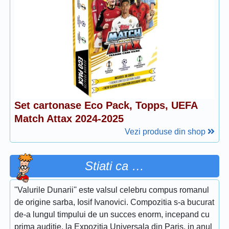
Set cartonase Eco Pack, Topps, UEFA
Match Attax 2024-2025
Vezi produse din shop
Stiati ca …
''Valurile Dunarii'' este valsul celebru compus romanul
de origine sarba, Iosif Ivanovici. Compozitia s-a bucurat
de-a lungul timpului de un succes enorm, incepand cu
prima auditie, la Expozitia Universala din Paris, in anul