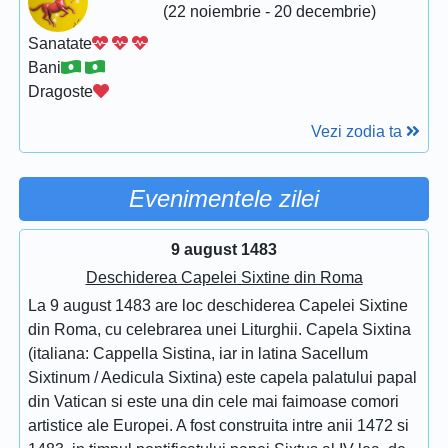
(22 noiembrie - 20 decembrie)
Sanatate
Bani
Dragoste
Vezi zodia ta
Evenimentele zilei
9 august 1483
Deschiderea Capelei Sixtine din Roma
La 9 august 1483 are loc deschiderea Capelei Sixtine
din Roma, cu celebrarea unei Liturghii. Capela Sixtina
(italiana: Cappella Sistina, iar in latina Sacellum
Sixtinum / Aedicula Sixtina) este capela palatului papal
din Vatican si este una din cele mai faimoase comori
artistice ale Europei. A fost construita intre anii 1472 si