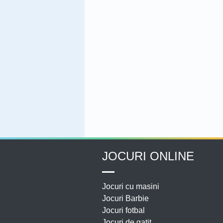
JOCURI ONLINE
Jocuri cu masini
Jocuri Barbie
Jocuri fotbal
Jocuri de gatit