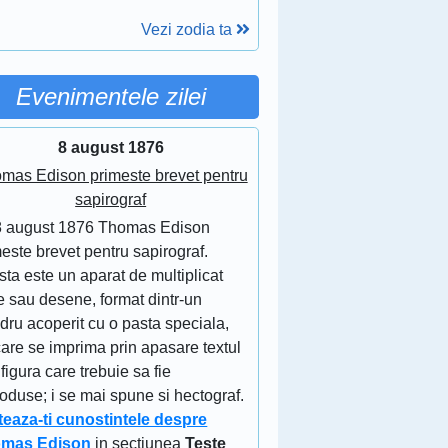
Vezi zodia ta
Evenimentele zilei
8 august 1876
mas Edison primeste brevet pentru
sapirograf
8 august 1876 Thomas Edison
este brevet pentru sapirograf.
ta este un aparat de multiplicat
e sau desene, format dintr-un
ndru acoperit cu o pasta speciala,
are se imprima prin apasare textul
figura care trebuie sa fie
oduse; i se mai spune si hectograf.
teaza-ti cunostintele despre
mas Edison
in sectiunea
Teste