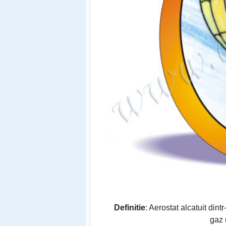
Definitie
: Aerostat alcatuit din
gaz 