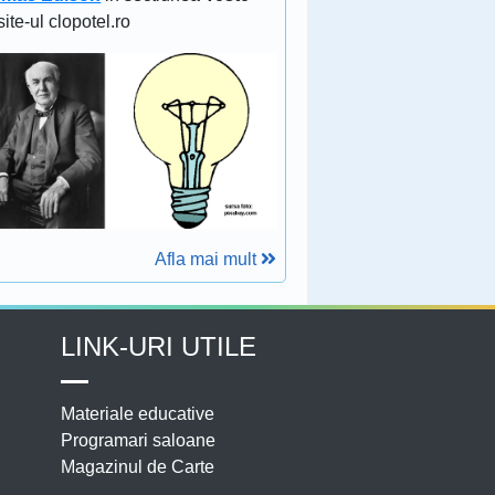
site-ul clopotel.ro
Afla mai mult
LINK-URI UTILE
Materiale educative
Programari saloane
Magazinul de Carte