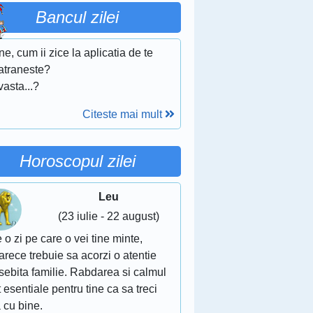
Bancul zilei
ne, cum ii zice la aplicatia de te
atraneste?
asta...?
Citeste mai mult
Horoscopul zilei
Leu
(23 iulie - 22 august)
 o zi pe care o vei tine minte,
rece trebuie sa acorzi o atentie
sebita familie. Rabdarea si calmul
 esentiale pentru tine ca sa treci
 cu bine.