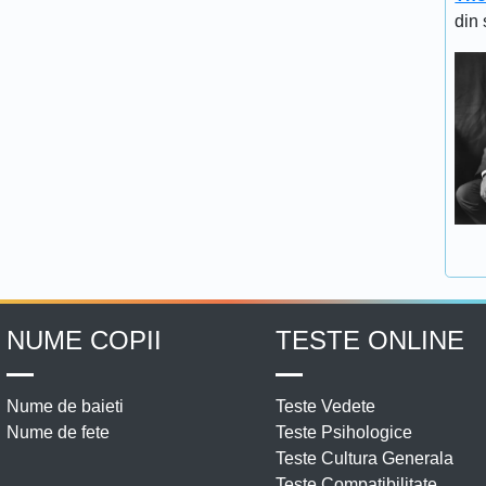
din 
NUME COPII
TESTE ONLINE
Nume de baieti
Teste Vedete
Nume de fete
Teste Psihologice
Teste Cultura Generala
Teste Compatibilitate