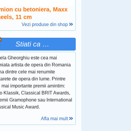
mion cu betoniera, Maxx
eels, 11 cm
Vezi produse din shop
Stiati ca …
ela Gheorghiu este cea mai
miata artista de opera din Romania
na dintre cele mai renumite
arete de opera din lume. Printre
e mai importante premii amintim:
o Klassik, Classical BRIT Awards,
remii Gramophone sau International
ssical Music Award.
Afla mai mult