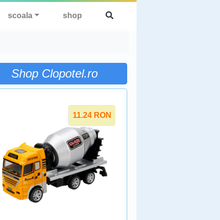
scoala
shop
Shop Clopotel.ro
11.24
RON