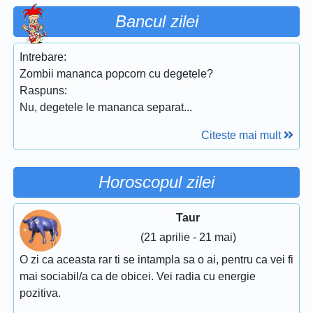
Bancul zilei
Intrebare:
Zombii mananca popcorn cu degetele?
Raspuns:
Nu, degetele le mananca separat...
Citeste mai mult
Horoscopul zilei
Taur
(21 aprilie - 21 mai)
O zi ca aceasta rar ti se intampla sa o ai, pentru ca vei fi
mai sociabil/a ca de obicei. Vei radia cu energie
pozitiva.