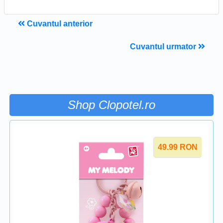
Cuvantul anterior
Cuvantul urmator
Shop Clopotel.ro
49.99
RON