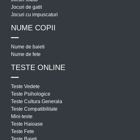
Jocuri de gatit
Jocuri cu impuscaturi
NUME COPII
Nume de baieti
Nume de fete
TESTE ONLINE
Teste Vedete
Teste Psihologice
Teste Cultura Generala
Teste Compatibilitate
Mini-teste
Teste Haioase
Teste Fete
Teste Baieti