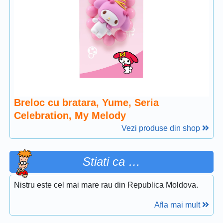
Breloc cu bratara, Yume, Seria
Celebration, My Melody
Vezi produse din shop
Stiati ca …
Nistru este cel mai mare rau din Republica Moldova.
Afla mai mult