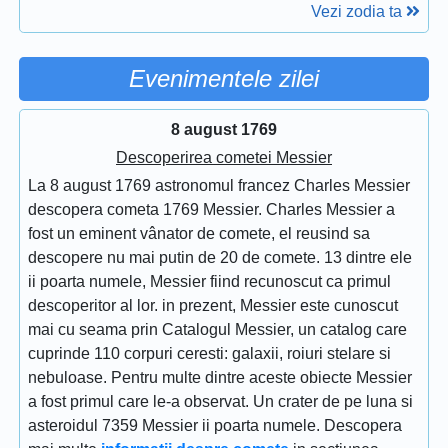
Vezi zodia ta
Evenimentele zilei
8 august 1769
Descoperirea cometei Messier
La 8 august 1769 astronomul francez Charles Messier
descopera cometa 1769 Messier. Charles Messier a
fost un eminent vânator de comete, el reusind sa
descopere nu mai putin de 20 de comete. 13 dintre ele
ii poarta numele, Messier fiind recunoscut ca primul
descoperitor al lor. in prezent, Messier este cunoscut
mai cu seama prin Catalogul Messier, un catalog care
cuprinde 110 corpuri ceresti: galaxii, roiuri stelare si
nebuloase. Pentru multe dintre aceste obiecte Messier
a fost primul care le-a observat. Un crater de pe luna si
asteroidul 7359 Messier ii poarta numele. Descopera