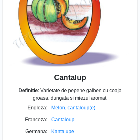
Cantalup
Definitie
: Varietate de pepene galben cu coaja
groasa, dungata si miezul aromat.
Engleza:
Melon, cantaloup(e)
Franceza:
Cantaloup
Germana:
Kantalupe