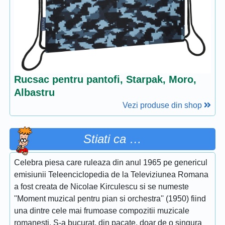
Rucsac pentru pantofi, Starpak, Moro,
Albastru
Vezi produse din shop
Stiati ca …
Celebra piesa care ruleaza din anul 1965 pe genericul
emisiunii Teleenciclopedia de la Televiziunea Romana
a fost creata de Nicolae Kirculescu si se numeste
''Moment muzical pentru pian si orchestra'' (1950) fiind
una dintre cele mai frumoase compozitii muzicale
romanesti. S-a bucurat, din pacate, doar de o singura