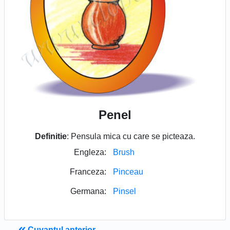
Penel
Definitie
: Pensula mica cu care se picteaza.
Engleza:
Brush
Franceza:
Pinceau
Germana:
Pinsel
Cuvantul anterior