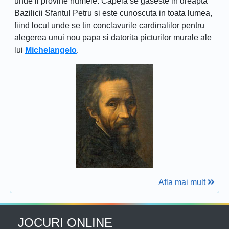
unde ii provine numele. Capela se gaseste in dreapta
Bazilicii Sfantul Petru si este cunoscuta in toata lumea,
fiind locul unde se tin conclavurile cardinalilor pentru
alegerea unui nou papa si datorita picturilor murale ale
lui
Michelangelo
.
Afla mai mult
JOCURI ONLINE