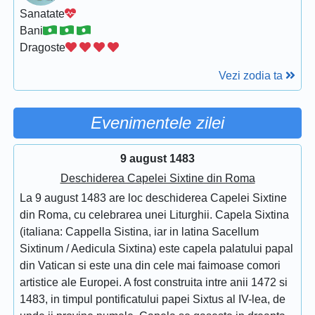
Sanatate
Bani
Dragoste
Vezi zodia ta
Evenimentele zilei
9 august 1483
Deschiderea Capelei Sixtine din Roma
La 9 august 1483 are loc deschiderea Capelei Sixtine
din Roma, cu celebrarea unei Liturghii. Capela Sixtina
(italiana: Cappella Sistina, iar in latina Sacellum
Sixtinum / Aedicula Sixtina) este capela palatului papal
din Vatican si este una din cele mai faimoase comori
artistice ale Europei. A fost construita intre anii 1472 si
1483, in timpul pontificatului papei Sixtus al IV-lea, de