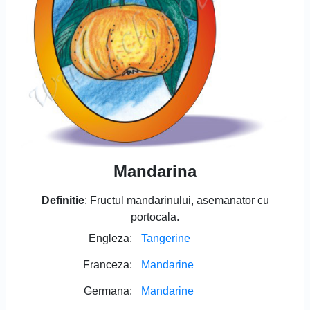
Mandarina
Definitie
: Fructul mandarinului, asemanator cu
portocala.
Engleza:
Tangerine
Franceza:
Mandarine
Germana:
Mandarine