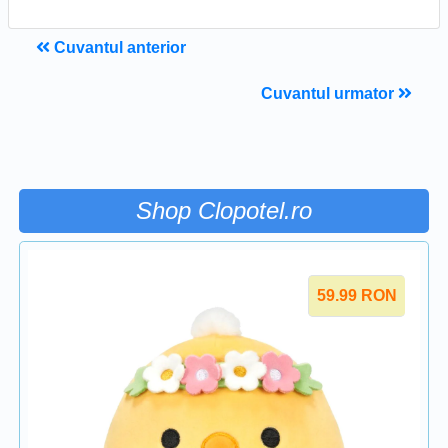
Cuvantul anterior
Cuvantul urmator
Shop Clopotel.ro
59.99
RON