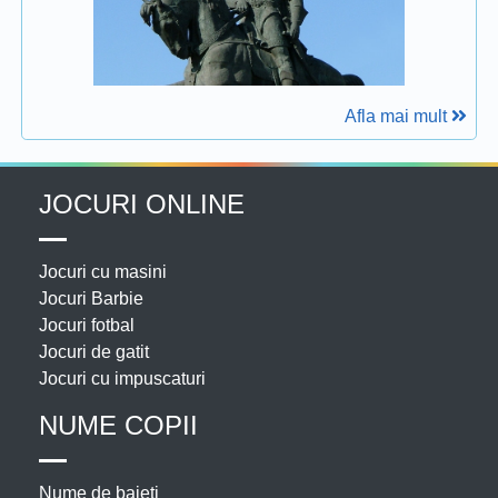
Afla mai mult
JOCURI ONLINE
Jocuri cu masini
Jocuri Barbie
Jocuri fotbal
Jocuri de gatit
Jocuri cu impuscaturi
NUME COPII
Nume de baieti