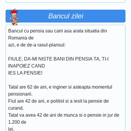
Bancul zilei
Bancul cu pensia sau cam asa arata situatia din
Romania de
azi, e de de-a rasul-plansul:
FIULE, DA-MI NISTE BANI DIN PENSIA TA, TI-I
INAPOIEZ CAND
IES LA PENSIE!
Tatal are 62 de ani, e inginer si asteapta momentul
pensionarii.
Fiul are 42 de ani, e politist si a iesit la pensie de
curand.
Tatal va avea 42 de ani de munca si o pensie in jur de
1.200 de
lei.