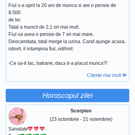
Fiul s-a oprit la 20 ani de munca si are o pensie de
8.500
de lei.
Tatal a muncit de 2,1 ori mai mult.
Fiul va avea o pensie de 7 ori mai mare.
Deocamdata, tatal merge la uzina. Cand ajunge acasa,
istovit, il intampina fiul, odihnit:
-Ce sa-ti fac, batrane, daca ti-a placut munca?!
Citeste mai mult
Horoscopul zilei
Scorpion
(23 octombrie - 21 noiembrie)
Sanatate