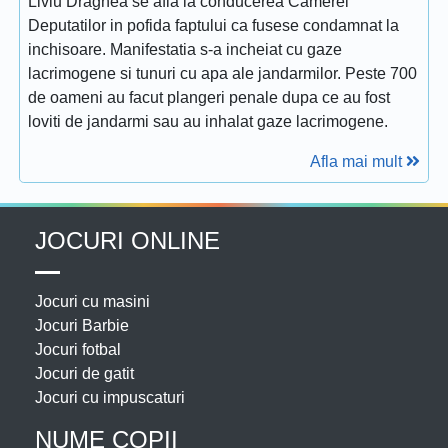
Liviu Dragnea se afla la conducerea Camerei
Deputatilor in pofida faptului ca fusese condamnat la
inchisoare. Manifestatia s-a incheiat cu gaze
lacrimogene si tunuri cu apa ale jandarmilor. Peste 700
de oameni au facut plangeri penale dupa ce au fost
loviti de jandarmi sau au inhalat gaze lacrimogene.
Afla mai mult
JOCURI ONLINE
Jocuri cu masini
Jocuri Barbie
Jocuri fotbal
Jocuri de gatit
Jocuri cu impuscaturi
NUME COPII