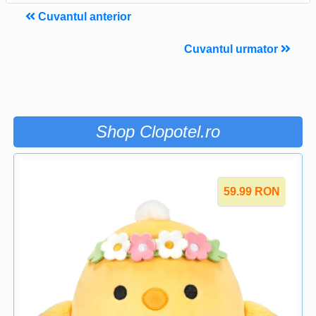
Cuvantul anterior
Cuvantul urmator
Shop Clopotel.ro
59.99
RON