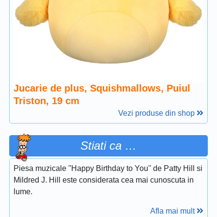
Jucarie de plus, Squishmallows, Puiul
Triston, 19 cm
Vezi produse din shop
Stiati ca …
Piesa muzicale ''Happy Birthday to You'' de Patty Hill si
Mildred J. Hill este considerata cea mai cunoscuta in
lume.
Afla mai mult