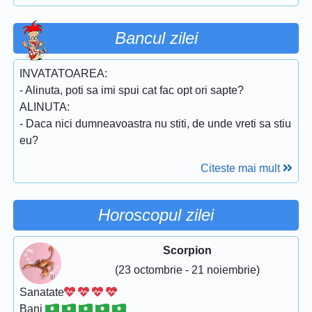
Bancul zilei
INVATATOAREA:
- Alinuta, poti sa imi spui cat fac opt ori sapte?
ALINUTA:
- Daca nici dumneavoastra nu stiti, de unde vreti sa stiu
eu?
Citeste mai mult
Horoscopul zilei
Scorpion
(23 octombrie - 21 noiembrie)
Sanatate
Bani