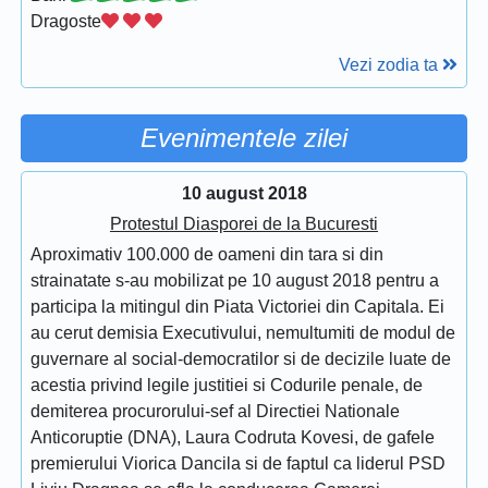
Dragoste
Vezi zodia ta
Evenimentele zilei
10 august 2018
Protestul Diasporei de la Bucuresti
Aproximativ 100.000 de oameni din tara si din
strainatate s-au mobilizat pe 10 august 2018 pentru a
participa la mitingul din Piata Victoriei din Capitala. Ei
au cerut demisia Executivului, nemultumiti de modul de
guvernare al social-democratilor si de decizile luate de
acestia privind legile justitiei si Codurile penale, de
demiterea procurorului-sef al Directiei Nationale
Anticoruptie (DNA), Laura Codruta Kovesi, de gafele
premierului Viorica Dancila si de faptul ca liderul PSD