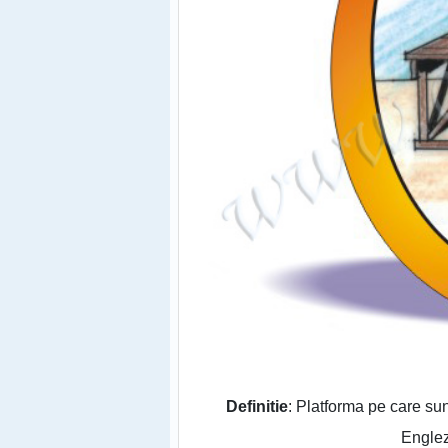
Definitie
: Platforma pe care sun
Engle