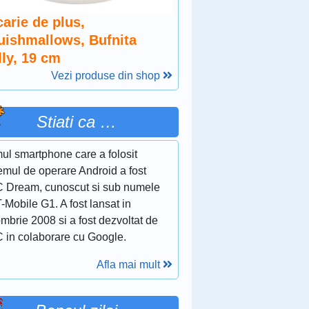
arie de plus,
uishmallows, Bufnita
lly, 19 cm
Vezi produse din shop
Stiati ca …
ul smartphone care a folosit
emul de operare Android a fost
 Dream, cunoscut si sub numele
-Mobile G1. A fost lansat in
mbrie 2008 si a fost dezvoltat de
 in colaborare cu Google.
Afla mai mult