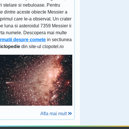
ri stelare si nebuloase. Pentru
e dintre aceste obiecte Messier a
 primul care le-a observat. Un crater
e luna si asteroidul 7359 Messier ii
rta numele. Descopera mai multe
ormatii despre comete
in sectiunea
iclopedie
din site-ul clopotel.ro
Afla mai mult