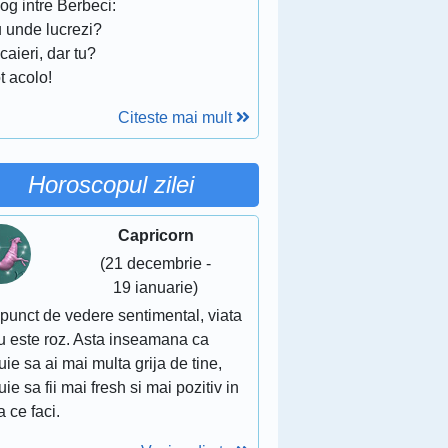
og intre Berbeci:
u unde lucrezi?
caieri, dar tu?
t acolo!
Citeste mai mult
Horoscopul zilei
Capricorn
(21 decembrie -
19 ianuarie)
punct de vedere sentimental, viata
nu este roz. Asta inseamana ca
uie sa ai mai multa grija de tine,
uie sa fii mai fresh si mai pozitiv in
 ce faci.