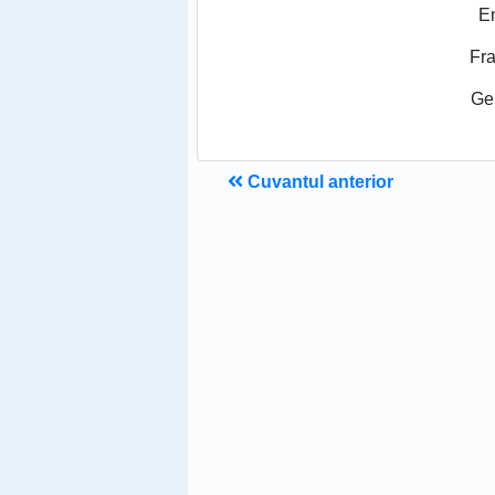
E
Fr
Ge
Cuvantul anterior