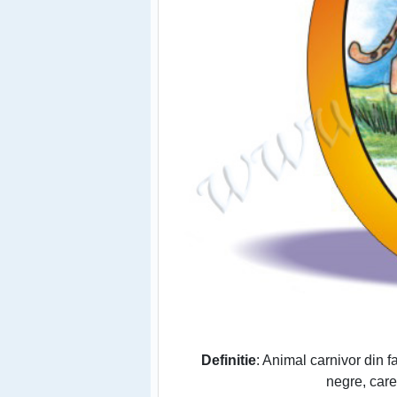
Definitie
: Animal carnivor din f
negre, care