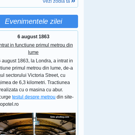
Vezi zodia ta
Evenimentele zilei
6 august 1863
ntrat in functiune primul metrou din
lume
 august 1863, la Londra, a intrat in
tiune primul metrou din lume, de-a
ul sectorului Victoria Street, cu
imea de 6,3 kilometri. Tractiunea
realizata cu o masina cu abur.
curge
testul despre metrou
din site-
lopotel.ro