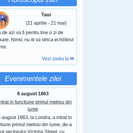
Taur
(21 aprilie - 21 mai)
 de azi va fi pentru tine o zi de
xare. Nimic nu iti va strica echilibrul
rior.
Vezi zodia ta
Evenimentele zilei
6 august 1863
ntrat in functiune primul metrou din
lume
 august 1863, la Londra, a intrat in
tiune primul metrou din lume, de-a
ul sectorului Victoria Street, cu