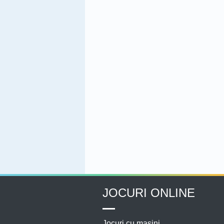
JOCURI ONLINE
Jocuri cu masini