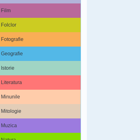
Film
Folclor
Fotografie
Geografie
Istorie
Literatura
Minunile
Mitologie
Muzica
Natura