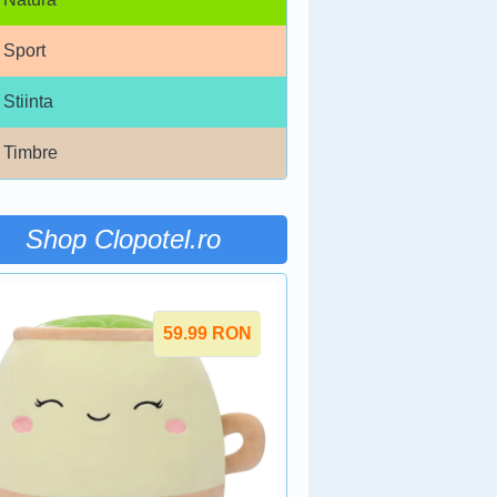
Sport
Stiinta
Timbre
Shop Clopotel.ro
59.99
RON