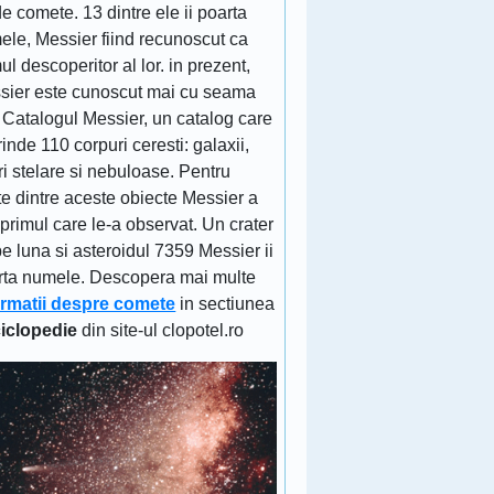
e comete. 13 dintre ele ii poarta
ele, Messier fiind recunoscut ca
ul descoperitor al lor. in prezent,
sier este cunoscut mai cu seama
 Catalogul Messier, un catalog care
inde 110 corpuri ceresti: galaxii,
ri stelare si nebuloase. Pentru
e dintre aceste obiecte Messier a
 primul care le-a observat. Un crater
e luna si asteroidul 7359 Messier ii
rta numele. Descopera mai multe
ormatii despre comete
in sectiunea
iclopedie
din site-ul clopotel.ro