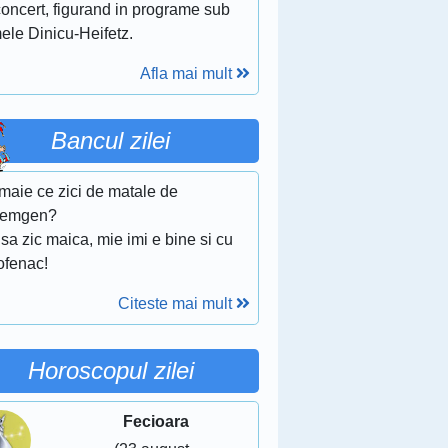
concert, figurand in programe sub
ele Dinicu-Heifetz.
Afla mai mult
Bancul zilei
maie ce zici de matale de
emgen?
sa zic maica, mie imi e bine si cu
ofenac!
Citeste mai mult
Horoscopul zilei
Fecioara