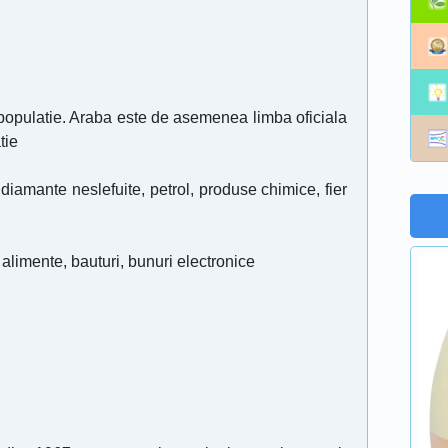
populatie. Araba este de asemenea limba oficiala
tie
diamante neslefuite, petrol, produse chimice, fier
, alimente, bauturi, bunuri electronice