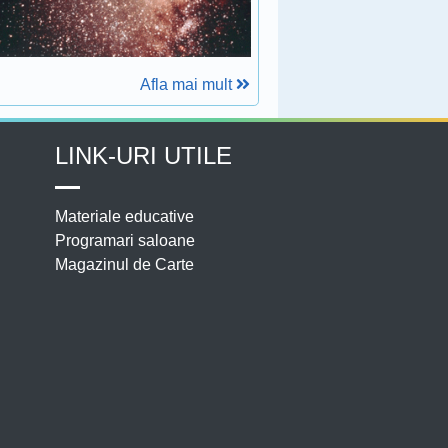
Afla mai mult
LINK-URI UTILE
Materiale educative
Programari saloane
Magazinul de Carte