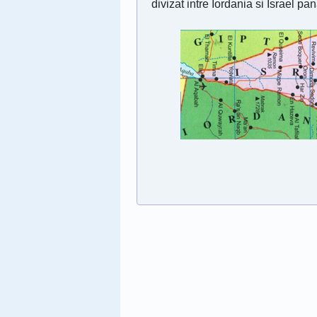
divizat intre Iordania si Israel pa