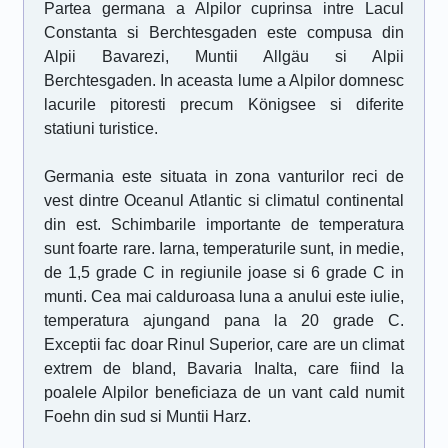
Partea germana a Alpilor cuprinsa intre Lacul
Constanta si Berchtesgaden este compusa din
Alpii Bavarezi, Muntii Allgäu si Alpii
Berchtesgaden. In aceasta lume a Alpilor domnesc
lacurile pitoresti precum Königsee si diferite
statiuni turistice.
Germania este situata in zona vanturilor reci de
vest dintre Oceanul Atlantic si climatul continental
din est. Schimbarile importante de temperatura
sunt foarte rare. Iarna, temperaturile sunt, in medie,
de 1,5 grade C in regiunile joase si 6 grade C in
munti. Cea mai calduroasa luna a anului este iulie,
temperatura ajungand pana la 20 grade C.
Exceptii fac doar Rinul Superior, care are un climat
extrem de bland, Bavaria Inalta, care fiind la
poalele Alpilor beneficiaza de un vant cald numit
Foehn din sud si Muntii Harz.