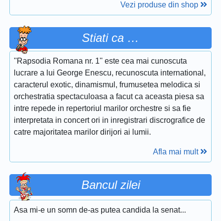
Vezi produse din shop
Stiati ca …
''Rapsodia Romana nr. 1'' este cea mai cunoscuta
lucrare a lui George Enescu, recunoscuta international,
caracterul exotic, dinamismul, frumusetea melodica si
orchestratia spectaculoasa a facut ca aceasta piesa sa
intre repede in repertoriul marilor orchestre si sa fie
interpretata in concert ori in inregistrari discrografice de
catre majoritatea marilor dirijori ai lumii.
Afla mai mult
Bancul zilei
Asa mi-e un somn de-as putea candida la senat...