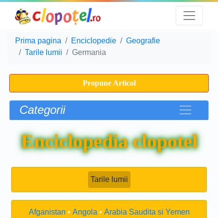
Prima pagina
Enciclopedie
Geografie
Tarile lumii
Germania
Propune Articol
Categorii
Enciclopedia clopotel
Tarile lumii
Afganistan
Angola
Arabia Saudita si Yemen