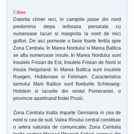
Clima
Datorita climei reci, in campiile joase din nord
predomina stepa ierboasa presarata cu
numeroase lacuri si marginita la nord de mici
golfuri. De aici porneste o fasie foarte fertila spre
Zona Centrala. In Marea Nordului si Marea Baltica
se afla numeroase insule. In Marea Nordului sunt
Insulele Frisian de Est, Insulele Frisian de Nord si
Insula Helgoland. In Marea Baltica sunt insulele
Ruegen, Hiddensee si Fehmarn. Caracteristice
tarmului Marii Baltice sunt fiordurile Schleswig-
Holstein si lacurile din vestul Pomeraniei, o
provincie apartinand fostei Prusii.
Zona Centrala Inalta imparte Germania in cea de
nord si cea de sud. Valea Rinului central constituie
o artera naturala de comunicatie. Zona Centrala