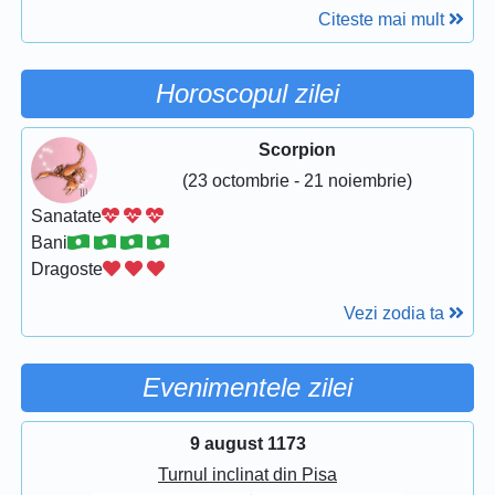
Citeste mai mult
Horoscopul zilei
Scorpion
(23 octombrie - 21 noiembrie)
Sanatate
Bani
Dragoste
Vezi zodia ta
Evenimentele zilei
9 august 1173
Turnul inclinat din Pisa