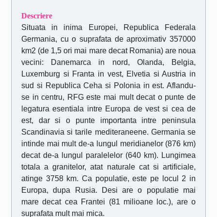
Descriere
Situata in inima Europei, Republica Federala
Germania, cu o suprafata de aproximativ 357000
km2 (de 1,5 ori mai mare decat Romania) are noua
vecini: Danemarca in nord, Olanda, Belgia,
Luxemburg si Franta in vest, Elvetia si Austria in
sud si Republica Ceha si Polonia in est. Aflandu-
se in centru, RFG este mai mult decat o punte de
legatura esentiala intre Europa de vest si cea de
est, dar si o punte importanta intre peninsula
Scandinavia si tarile mediteraneene. Germania se
intinde mai mult de-a lungul meridianelor (876 km)
decat de-a lungul paralelelor (640 km). Lungimea
totala a granitelor, atat naturale cat si artificiale,
atinge 3758 km. Ca populatie, este pe locul 2 in
Europa, dupa Rusia. Desi are o populatie mai
mare decat cea Frantei (81 milioane loc.), are o
suprafata mult mai mica.