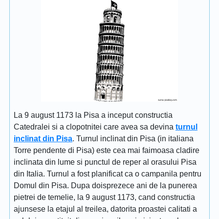
La 9 august 1173 la Pisa a inceput constructia
Catedralei si a clopotnitei care avea sa devina
turnul
inclinat din Pisa
. Turnul inclinat din Pisa (in italiana
Torre pendente di Pisa) este cea mai faimoasa cladire
inclinata din lume si punctul de reper al orasului Pisa
din Italia. Turnul a fost planificat ca o campanila pentru
Domul din Pisa. Dupa doisprezece ani de la punerea
pietrei de temelie, la 9 august 1173, cand constructia
ajunsese la etajul al treilea, datorita proastei calitati a