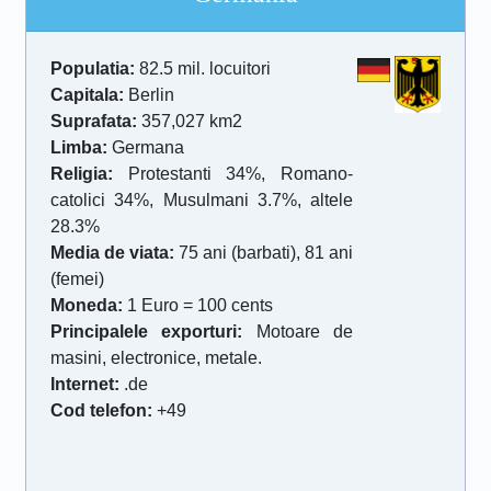
Populatia:
82.5 mil. locuitori
Capitala:
Berlin
Suprafata:
357,027 km2
Limba:
Germana
Religia:
Protestanti 34%, Romano-
catolici 34%, Musulmani 3.7%, altele
28.3%
Media de viata:
75 ani (barbati), 81 ani
(femei)
Moneda:
1 Euro = 100 cents
Principalele exporturi:
Motoare de
masini, electronice, metale.
Internet:
.de
Cod telefon:
+49