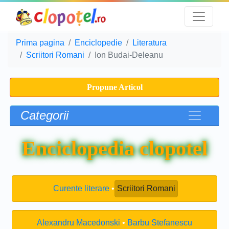
Prima pagina
Enciclopedie
Literatura
Scriitori Romani
Ion Budai-Deleanu
Propune Articol
Categorii
Enciclopedia clopotel
Curente literare
Scriitori Romani
Alexandru Macedonski
Barbu Stefanescu