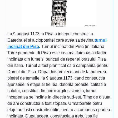
La 9 august 1173 la Pisa a inceput constructia
Catedralei si a clopotnitei care avea sa devina
turnul
inclinat din Pisa
. Turnul inclinat din Pisa (in italiana
Torre pendente di Pisa) este cea mai faimoasa cladire
inclinata din lume si punctul de reper al orasului Pisa
din Italia. Turnul a fost planificat ca o campanila pentru
Domul din Pisa. Dupa doisprezece ani de la punerea
pietrei de temelie, la 9 august 1173, cand constructia
ajunsese la etajul al treilea, datorita proastei calitati a
solului, constituit din noroi argilos si nisip, turnul
incepea sa se incline in directia sud-est. Timp de o suta
de ani constructia a fost stopata. Urmatoarele patru
etaje au fost construite oblic, pentru a compensa partea
inclinata. Dupa aceea, constructia a trebuit sa fie