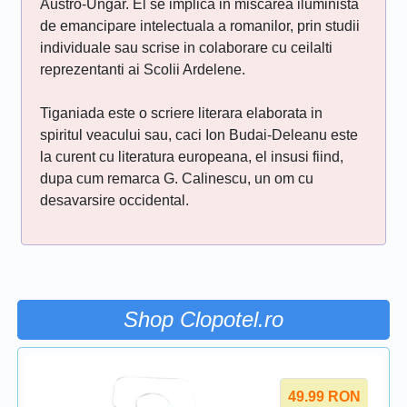
Austro-Ungar. El se implica in miscarea iluminista
de emancipare intelectuala a romanilor, prin studii
individuale sau scrise in colaborare cu ceilalti
reprezentanti ai Scolii Ardelene.
Tiganiada este o scriere literara elaborata in
spiritul veacului sau, caci Ion Budai-Deleanu este
la curent cu literatura europeana, el insusi fiind,
dupa cum remarca G. Calinescu, un om cu
desavarsire occidental.
Shop Clopotel.ro
49.99
RON