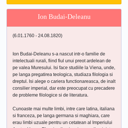
Ion Budai-Deleanu
(6.01.1760 - 24.08.1820)
Ion Budai-Deleanu s-a nascut intr-o familie de
intelectuali rurali, fiind fiul unui preot ardelean de
pe valea Muresului. Isi face studiile la Viena, unde,
pe langa pregatirea teologica, studiaza filologia si
dreptul. Isi alege o cariera functionareasca, de inalt
consilier imperial, dar este preocupat cu precadere
de probleme filologice si de literatura.
Cunoaste mai multe limbi, intre care latina, italiana
si franceza, pe langa germana si maghiara, care
erau limbi uzuale pentru un cetatean al Imperiului