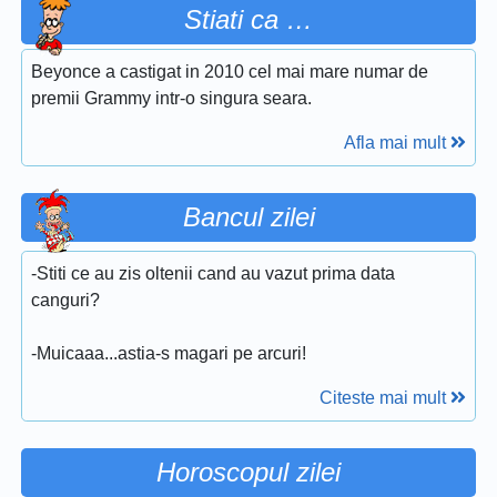
Stiati ca …
Beyonce a castigat in 2010 cel mai mare numar de
premii Grammy intr-o singura seara.
Afla mai mult
Bancul zilei
-Stiti ce au zis oltenii cand au vazut prima data
canguri?
-Muicaaa...astia-s magari pe arcuri!
Citeste mai mult
Horoscopul zilei