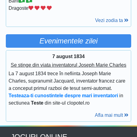
Bani
Dragoste
Vezi zodia ta
Evenimentele zilei
7 august 1834
Se stinge din viata inventatorul Joseph Marie Charles
La 7 august 1834 trece în nefiinta Joseph Marie
Charles, supranumit Jacquard, inventator francez care
a conceput primul razboi de tesut semi-automat.
Testeaza-ti cunostintele despre mari inventatori
in
sectiunea
Teste
din site-ul clopotel.ro
Afla mai mult
JOCURI ONLINE