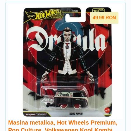
49.99
RON
Masina metalica, Hot Wheels Premium,
Pop Culture, Volkswagen Kool Kombi,