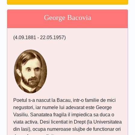
George Bacovia
(4.09.1881 - 22.05.1957)
Poetul s-a nascut la Bacau, intr-o familie de mici
negustori, iar numele lui adevarat este George
Vasiliu. Sanatatea fragila il impiedica sa duca o
viata activa. Desi licentiat in Drept (la Universitatea
din Iasi), ocupa numeroase slujbe de functionar ori