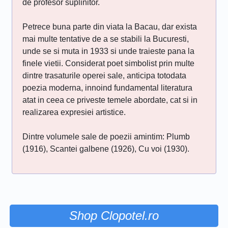
de profesor suplinitor.
Petrece buna parte din viata la Bacau, dar exista
mai multe tentative de a se stabili la Bucuresti,
unde se si muta in 1933 si unde traieste pana la
finele vietii. Considerat poet simbolist prin multe
dintre trasaturile operei sale, anticipa totodata
poezia moderna, innoind fundamental literatura
atat in ceea ce priveste temele abordate, cat si in
realizarea expresiei artistice.
Dintre volumele sale de poezii amintim: Plumb
(1916), Scantei galbene (1926), Cu voi (1930).
Shop Clopotel.ro