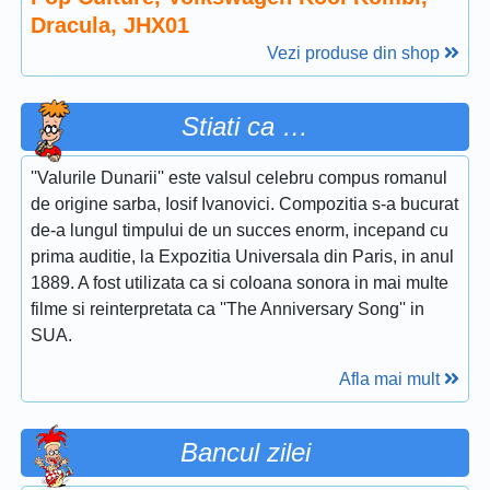
Dracula, JHX01
Vezi produse din shop
Stiati ca …
''Valurile Dunarii'' este valsul celebru compus romanul
de origine sarba, Iosif Ivanovici. Compozitia s-a bucurat
de-a lungul timpului de un succes enorm, incepand cu
prima auditie, la Expozitia Universala din Paris, in anul
1889. A fost utilizata ca si coloana sonora in mai multe
filme si reinterpretata ca ''The Anniversary Song'' in
SUA.
Afla mai mult
Bancul zilei