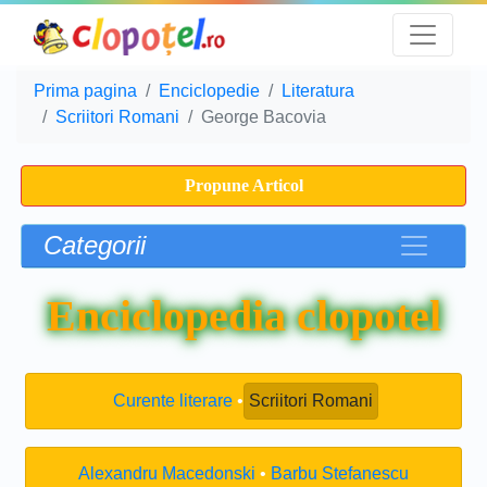
Prima pagina
Enciclopedie
Literatura
Scriitori Romani
George Bacovia
Propune Articol
Categorii
Enciclopedia clopotel
Curente literare
Scriitori Romani
Alexandru Macedonski
Barbu Stefanescu