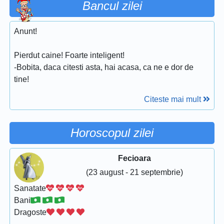
Bancul zilei
Anunt!
Pierdut caine! Foarte inteligent!
-Bobita, daca citesti asta, hai acasa, ca ne e dor de
tine!
Citeste mai mult
Horoscopul zilei
Fecioara
(23 august - 21 septembrie)
Sanatate
Bani
Dragoste