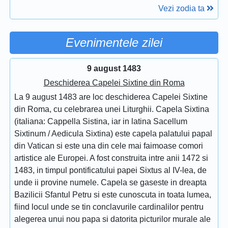
Vezi zodia ta
Evenimentele zilei
9 august 1483
Deschiderea Capelei Sixtine din Roma
La 9 august 1483 are loc deschiderea Capelei Sixtine
din Roma, cu celebrarea unei Liturghii. Capela Sixtina
(italiana: Cappella Sistina, iar in latina Sacellum
Sixtinum / Aedicula Sixtina) este capela palatului papal
din Vatican si este una din cele mai faimoase comori
artistice ale Europei. A fost construita intre anii 1472 si
1483, in timpul pontificatului papei Sixtus al IV-lea, de
unde ii provine numele. Capela se gaseste in dreapta
Bazilicii Sfantul Petru si este cunoscuta in toata lumea,
fiind locul unde se tin conclavurile cardinalilor pentru
alegerea unui nou papa si datorita picturilor murale ale