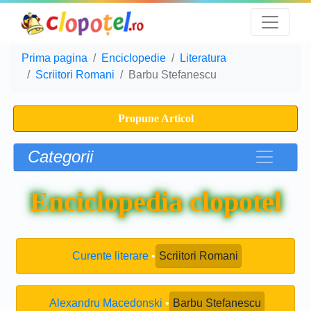
Prima pagina
Enciclopedie
Literatura
Scriitori Romani
Barbu Stefanescu
Propune Articol
Categorii
Enciclopedia clopotel
Curente literare
Scriitori Romani
Alexandru Macedonski
Barbu Stefanescu