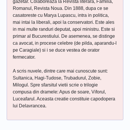
gazetar. Colaboreaza la Revista literara, Familia,
Romanul, Revista Noua. Din 1888, dupa ce se
casatoreste cu Marya Lupascu, intra in politica,
mai intai la liberali, apoi la conservatori. Este ales
in mai multe randuri deputat, apoi ministru. Este si
primar al Bucurestiului. De asemenea, se distinge
ca avocat, in procese celebre (de pilda, aparandu-l
pe Caragiale) si i se duce vestea de orator
fermecator.
A scris nuvele, dintre care mai cunoscute sunt:
Sultanica, Hagi-Tudose, Trubadurul, Zobie,
Milogul. Spre sfarsitul vietii scrie o trilogie
compusa din dramele: Apus de soare, Viforul,
Luceafarul. Aceasta creatie constituie capodopera
lui Delavrancea.