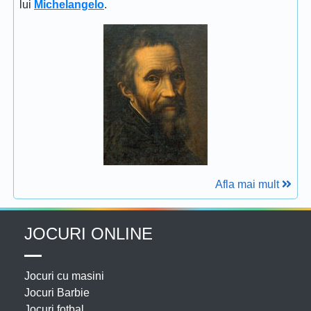
lui
Michelangelo
.
Afla mai mult
JOCURI ONLINE
Jocuri cu masini
Jocuri Barbie
Jocuri fotbal