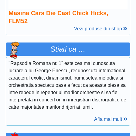
Masina Cars Die Cast Chick Hicks,
FLM52
Vezi produse din shop
Stiati ca …
''Rapsodia Romana nr. 1'' este cea mai cunoscuta
lucrare a lui George Enescu, recunoscuta international,
caracterul exotic, dinamismul, frumusetea melodica si
orchestratia spectaculoasa a facut ca aceasta piesa sa
intre repede in repertoriul marilor orchestre si sa fie
interpretata in concert ori in inregistrari discrografice de
catre majoritatea marilor dirijori ai lumii.
Afla mai mult