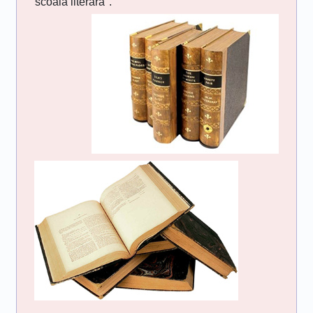
"scoala literara".