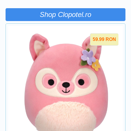
Shop Clopotel.ro
59.99
RON