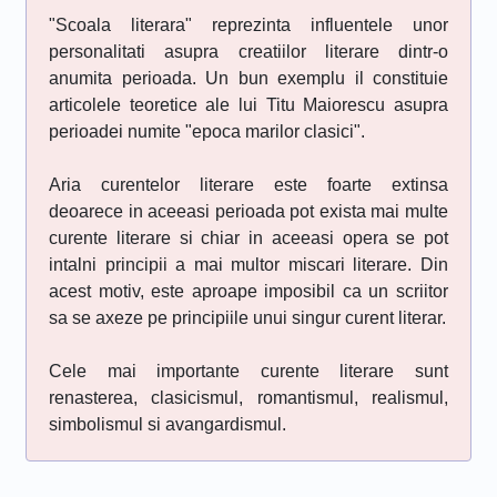
"Scoala literara" reprezinta influentele unor
personalitati asupra creatiilor literare dintr-o
anumita perioada. Un bun exemplu il constituie
articolele teoretice ale lui Titu Maiorescu asupra
perioadei numite "epoca marilor clasici".
Aria curentelor literare este foarte extinsa
deoarece in aceeasi perioada pot exista mai multe
curente literare si chiar in aceeasi opera se pot
intalni principii a mai multor miscari literare. Din
acest motiv, este aproape imposibil ca un scriitor
sa se axeze pe principiile unui singur curent literar.
Cele mai importante curente literare sunt
renasterea, clasicismul, romantismul, realismul,
simbolismul si avangardismul.