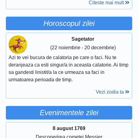
Citeste mai mult
Horoscopul zilei
Sagetator
(22 noiembrie - 20 decembrie)
Azi te vei bucura de calatoria pe care o faci. Nu te
deranjeaza ca esti singur/a in aceasta calatorie. Ai timp
sa gandesti linistit/a la ce urmeaza sa faci in
urmatoarea perioada de timp.
Vezi zodia ta
Evenimentele zilei
8 august 1769
Descoperirea cometei Messier