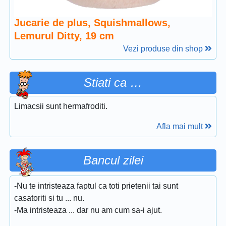
Jucarie de plus, Squishmallows,
Lemurul Ditty, 19 cm
Vezi produse din shop
Stiati ca …
Limacsii sunt hermafroditi.
Afla mai mult
Bancul zilei
-Nu te intristeaza faptul ca toti prietenii tai sunt
casatoriti si tu ... nu.
-Ma intristeaza ... dar nu am cum sa-i ajut.