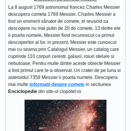
La 8 august 1769 astronomul francez Charles Messier
descopera cometa 1769 Messier. Charles Messier a
fost un eminent vânator de comete, el reusind sa
descopere nu mai putin de 20 de comete. 13 dintre ele
ii poarta numele, Messier fiind recunoscut ca primul
descoperitor al lor. in prezent, Messier este cunoscut
mai cu seama prin Catalogul Messier, un catalog care
cuprinde 110 corpuri ceresti: galaxii, roiuri stelare si
nebuloase. Pentru multe dintre aceste obiecte Messier
a fost primul care le-a observat. Un crater de pe luna si
asteroidul 7359 Messier ii poarta numele. Descopera
mai multe
informatii despre comete
in sectiunea
Enciclopedie
din site-ul clopotel.ro