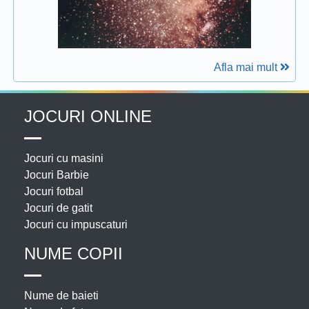
Afla mai mult
JOCURI ONLINE
Jocuri cu masini
Jocuri Barbie
Jocuri fotbal
Jocuri de gatit
Jocuri cu impuscaturi
NUME COPII
Nume de baieti