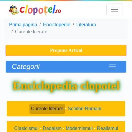
Prima pagina
Enciclopedie
Literatura
Curente literare
Propune Articol
Categorii
Enciclopedia clopotel
Curente literare
Scriitori Romani
Clasicismul
Dadaism
Modernismul
Realismul