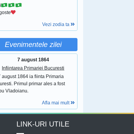
i
goste
Vezi zodia ta
Evenimentele zilei
7 august 1864
Infiintarea Primariei Bucuresti
 august 1864 ia fiinta Primaria
resti. Primul primar ales a fost
bu Vladoianu.
Afla mai mult
LINK-URI UTILE