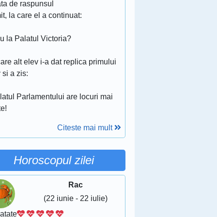
ata de raspunsul
it, la care el a continuat:
u la Palatul Victoria?
are alt elev i-a dat replica primului
 si a zis:
latul Parlamentului are locuri mai
e!
Citeste mai mult
Horoscopul zilei
Rac
(22 iunie - 22 iulie)
atate