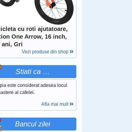
icleta cu roti ajutatoare,
tion One Arrow, 16 inch,
 ani, Gri
Vezi produse din shop
Stiati ca …
pia este considerat adesea locul
astere al cafelei.
Afla mai mult
Bancul zilei