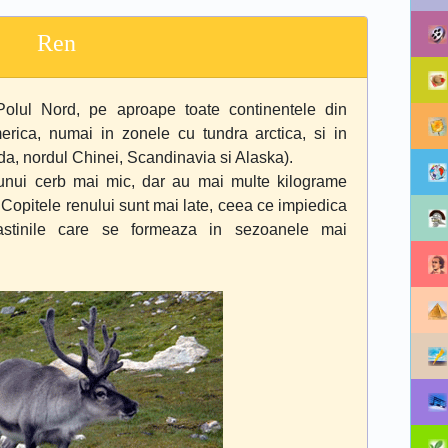
Ren
olul Nord, pe aproape toate continentele din
erica, numai in zonele cu tundra arctica, si in
a, nordul Chinei, Scandinavia si Alaska).
unui cerb mai mic, dar au mai multe kilograme
Copitele renului sunt mai late, ceea ce impiedica
astinile care se formeaza in sezoanele mai