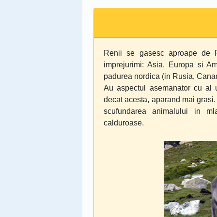
Renii se gasesc aproape de P
imprejurimi: Asia, Europa si Am
padurea nordica (in Rusia, Canad
Au aspectul asemanator cu al 
decat acesta, aparand mai grasi. 
scufundarea animalului in ml
calduroase.