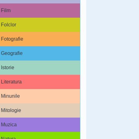
Film
Folclor
Fotografie
Geografie
Istorie
Literatura
Minunile
Mitologie
Muzica
Natura