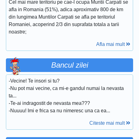
Cel mai mare teritoriu pe cae-l ocupa Muntii Carpati se
afla in Romania (51%), adica aproximativ 800 de km
din lungimea Muntilor Carpati se afla pe teritoriul
Romaniei, acoperind 2/3 din suprafata totala a tarii
noastre;
Afla mai mult
Bancul zilei
-Vecine! Te insori si tu?
-Nu pot mai vecine, ca mi-e gandul numai la nevasta
ta...
-Te-ai indragostit de nevasta mea???
-Nuuuu! Imi e frica sa nu nimeresc una ca ea...
Citeste mai mult