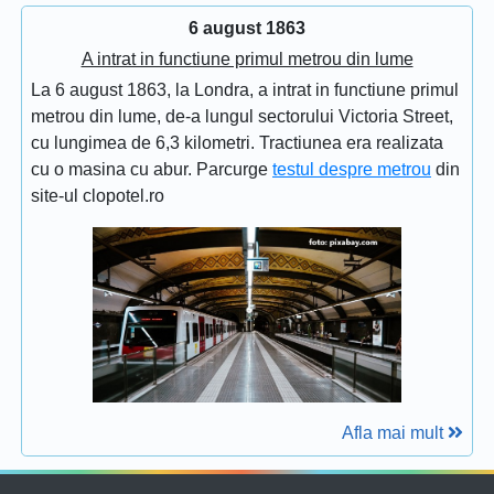
6 august 1863
A intrat in functiune primul metrou din lume
La 6 august 1863, la Londra, a intrat in functiune primul
metrou din lume, de-a lungul sectorului Victoria Street,
cu lungimea de 6,3 kilometri. Tractiunea era realizata
cu o masina cu abur. Parcurge
testul despre metrou
din
site-ul clopotel.ro
Afla mai mult