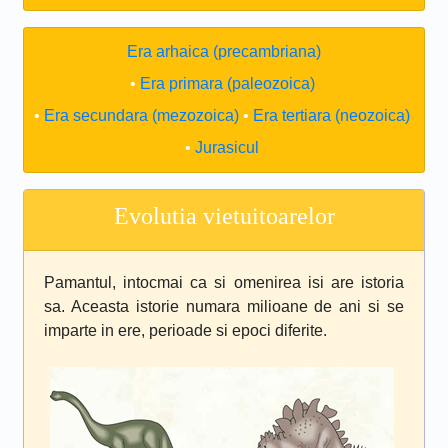
Era arhaica (precambriana)
Era primara (paleozoica)
Era secundara (mezozoica)
Era tertiara (neozoica)
Jurasicul
Evolutia vietuitoarelor
Pamantul, intocmai ca si omenirea isi are istoria
sa. Aceasta istorie numara milioane de ani si se
imparte in ere, perioade si epoci diferite.