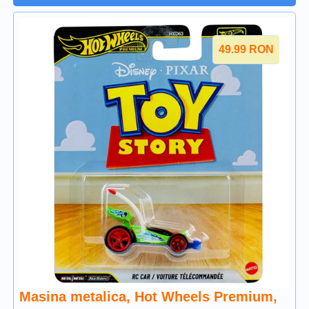
49.99
RON
Masina metalica, Hot Wheels Premium,