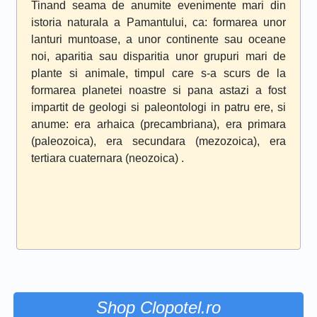
Tinand seama de anumite evenimente mari din
istoria naturala a Pamantului, ca: formarea unor
lanturi muntoase, a unor continente sau oceane
noi, aparitia sau disparitia unor grupuri mari de
plante si animale, timpul care s-a scurs de la
formarea planetei noastre si pana astazi a fost
impartit de geologi si paleontologi in patru ere, si
anume: era arhaica (precambriana), era primara
(paleozoica), era secundara (mezozoica), era
tertiara cuaternara (neozoica) .
Shop Clopotel.ro