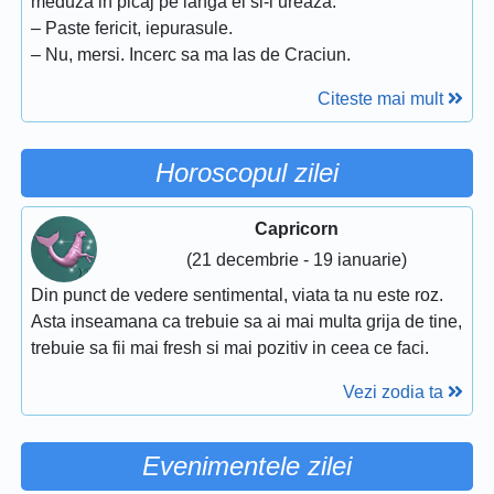
meduza in picaj pe langa el si-i ureaza:
– Paste fericit, iepurasule.
– Nu, mersi. Incerc sa ma las de Craciun.
Citeste mai mult
Horoscopul zilei
Capricorn
(21 decembrie - 19 ianuarie)
Din punct de vedere sentimental, viata ta nu este roz.
Asta inseamana ca trebuie sa ai mai multa grija de tine,
trebuie sa fii mai fresh si mai pozitiv in ceea ce faci.
Vezi zodia ta
Evenimentele zilei