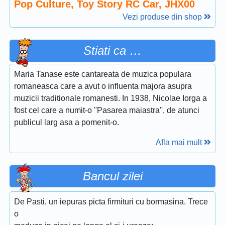
Pop Culture, Toy Story RC Car, JHX00
Vezi produse din shop
Stiati ca …
Maria Tanase este cantareata de muzica populara
romaneasca care a avut o influenta majora asupra
muzicii traditionale romanesti. In 1938, Nicolae Iorga a
fost cel care a numit-o ''Pasarea maiastra'', de atunci
publicul larg asa a pomenit-o.
Afla mai mult
Bancul zilei
De Pasti, un iepuras picta firmituri cu bormasina. Trece
o