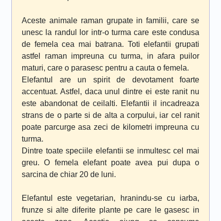
Aceste animale raman grupate in familii, care se
unesc la randul lor intr-o turma care este condusa
de femela cea mai batrana. Toti elefantii grupati
astfel raman impreuna cu turma, in afara puilor
maturi, care o parasesc pentru a cauta o femela.
Elefantul are un spirit de devotament foarte
accentuat. Astfel, daca unul dintre ei este ranit nu
este abandonat de ceilalti. Elefantii il incadreaza
strans de o parte si de alta a corpului, iar cel ranit
poate parcurge asa zeci de kilometri impreuna cu
turma.
Dintre toate speciile elefantii se inmultesc cel mai
greu. O femela elefant poate avea pui dupa o
sarcina de chiar 20 de luni.
Elefantul este vegetarian, hranindu-se cu iarba,
frunze si alte diferite plante pe care le gasesc in