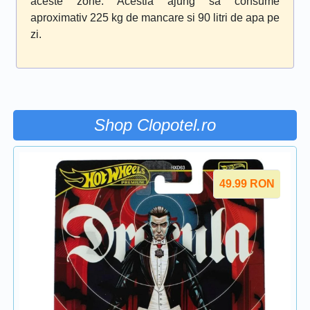
aceste zone. Acestia ajung sa consume
aproximativ 225 kg de mancare si 90 litri de apa pe
zi.
Shop Clopotel.ro
49.99
RON