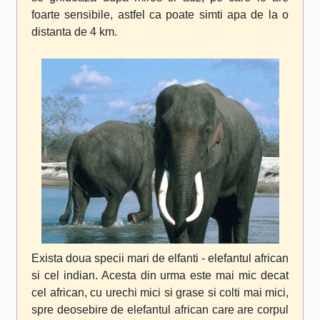
foarte sensibile, astfel ca poate simti apa de la o
distanta de 4 km.
Exista doua specii mari de elfanti - elefantul african
si cel indian. Acesta din urma este mai mic decat
cel african, cu urechi mici si grase si colti mai mici,
spre deosebire de elefantul african care are corpul