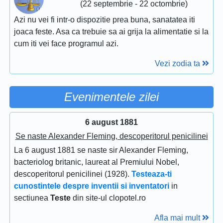
(22 septembrie - 22 octombrie)
Azi nu vei fi intr-o dispozitie prea buna, sanatatea iti
joaca feste. Asa ca trebuie sa ai grija la alimentatie si la
cum iti vei face programul azi.
Vezi zodia ta
Evenimentele zilei
6 august 1881
Se naste Alexander Fleming, descoperitorul penicilinei
La 6 august 1881 se naste sir Alexander Fleming,
bacteriolog britanic, laureat al Premiului Nobel,
descoperitorul penicilinei (1928).
Testeaza-ti
cunostintele despre inventii si inventatori
in
sectiunea
Teste
din site-ul clopotel.ro
Afla mai mult