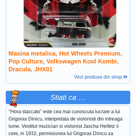
Masina metalica, Hot Wheels Premium,
Pop Culture, Volkswagen Kool Kombi,
Dracula, JHX01
Vezi produse din shop
Stiati ca …
''Hora staccato'' este cea mai cunoscuta lucrare a lui
Grigoras Dinicu, interpretata de violonisti din intreaga
lume. Vestitul muzician si violonist Jascha Heifetz ii
cere, in 1932, permisiunea lui Grigoras Dinicu sa