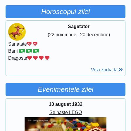
Horoscopul zilei
Sagetator
(22 noiembrie - 20 decembrie)
Sanatate
Bani
Dragoste
Vezi zodia ta
Evenimentele zilei
10 august 1932
Se naste LEGO