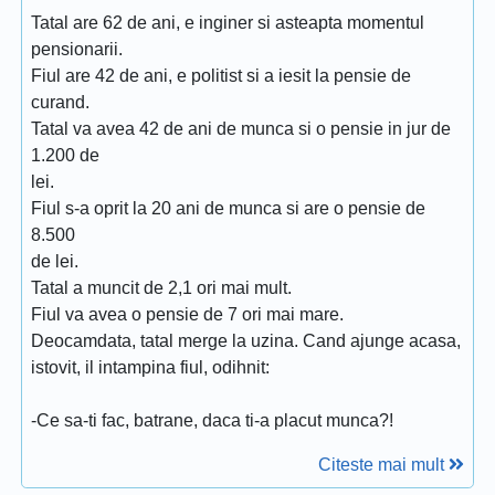
Tatal are 62 de ani, e inginer si asteapta momentul
pensionarii.
Fiul are 42 de ani, e politist si a iesit la pensie de
curand.
Tatal va avea 42 de ani de munca si o pensie in jur de
1.200 de
lei.
Fiul s-a oprit la 20 ani de munca si are o pensie de
8.500
de lei.
Tatal a muncit de 2,1 ori mai mult.
Fiul va avea o pensie de 7 ori mai mare.
Deocamdata, tatal merge la uzina. Cand ajunge acasa,
istovit, il intampina fiul, odihnit:
-Ce sa-ti fac, batrane, daca ti-a placut munca?!
Citeste mai mult