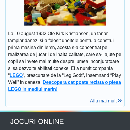
La 10 august 1932 Ole Kirk Kristiansen, un tanar
tamplar danez, si-a folosit uneltele pentru a construi
prima masina din lemn, acesta s-a concentrat pe
realizarea de jucarii de inalta calitate, care sa-i ajute pe
copii sa invete mai multe despre lumea inconjuratoare
si sa dezvolte abilitati conexe. El a numit compania
“
LEGO
”, prescurtare de la “Leg Godt”, insemnand “Play
Well” in daneza.
Descopera cat poate rezista o piesa
LEGO in mediul marin!
Afla mai mult
JOCURI ONLINE