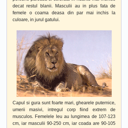
decat restul blanii. Masculii au in plus fata de
femele o coama deasa din par mai inchis la
culoare, in jurul gatului.
Capul si gura sunt foarte mari, ghearele puternice,
umerii masivi, intregul corp fiind extrem de
musculos. Femelele leu au lungimea de 107-123
cm, iar masculii 90-250 cm, iar coada are 90-105