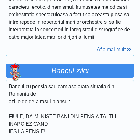
caracterul exotic, dinamismul, frumusetea melodica si
orchestratia spectaculoasa a facut ca aceasta piesa sa
intre repede in repertoriul marilor orchestre si sa fie
interpretata in concert ori in inregistrari discrografice de
catre majoritatea marilor dirijori ai lumii.
Afla mai mult
Bancul zilei
Bancul cu pensia sau cam asa arata situatia din
Romania de
azi, e de de-a rasul-plansul:
FIULE, DA-MI NISTE BANI DIN PENSIA TA, TI-I
INAPOIEZ CAND
IES LA PENSIE!