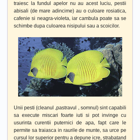
traiesc la fundul apelor nu au acest luciu, pestii
abisali (de mare adincime) au o culoare rosiatica,
cafenie si neagra-violeta, iar cambula poate sa se
schimbe dupa culoarea nisipului sau a scoicilor.
Unii pesti (cleanul ,pastravul , somnul) sint capabili
sa execute miscari foarte iuti si pot invinge cu
usurinta curentii puternici de apa, fapt care le
permite sa traiasca in raurile de munte, sa urce pe
cursul lor superior pentru a depune icre, strabatand