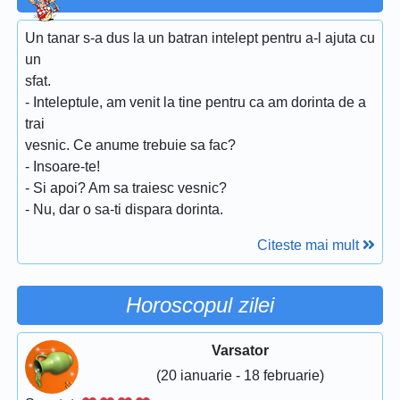
Un tanar s-a dus la un batran intelept pentru a-l ajuta cu
un
sfat.
- Inteleptule, am venit la tine pentru ca am dorinta de a
trai
vesnic. Ce anume trebuie sa fac?
- Insoare-te!
- Si apoi? Am sa traiesc vesnic?
- Nu, dar o sa-ti dispara dorinta.
Citeste mai mult
Horoscopul zilei
Varsator
(20 ianuarie - 18 februarie)