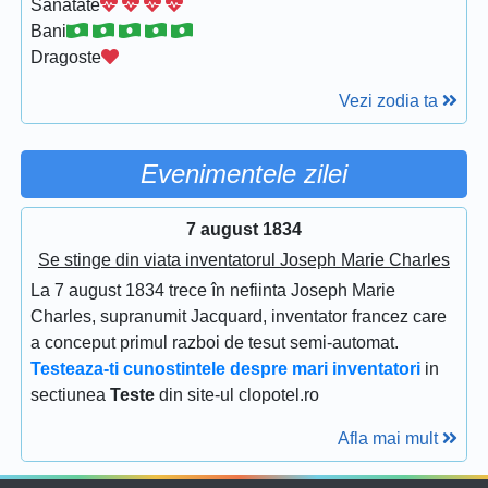
Sanatate
Bani
Dragoste
Vezi zodia ta
Evenimentele zilei
7 august 1834
Se stinge din viata inventatorul Joseph Marie Charles
La 7 august 1834 trece în nefiinta Joseph Marie
Charles, supranumit Jacquard, inventator francez care
a conceput primul razboi de tesut semi-automat.
Testeaza-ti cunostintele despre mari inventatori
in
sectiunea
Teste
din site-ul clopotel.ro
Afla mai mult