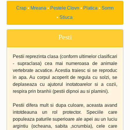
Crap
Mreana
Pestele Clovn
Platica
Somn
Stiuca
Pesti
Pestii reprezinta clasa (conform ultimelor clasificari
- supraclasa) cea mai numeroasa de animale
vertebrate acvatice. Acestia traiesc si se reproduc
in apa. Au corpul acoperit de regula cu solzi, se
deplaseaza cu ajutorul inotatoarelor si a cozii,
respira prin branhii (pestii dipnoi au si plamini).
Pestii difera mult si dupa culoare, aceasta avand
intotdeauna un rol protector. Speciile care
populeaza paturile superioare ale apei au un luciu
argintiu (ocheana, sabita ,scrumbia), cele care