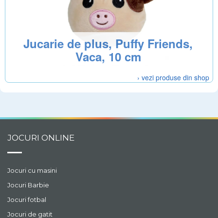
Jucarie de plus, Puffy Friends,
Vaca, 10 cm
› vezi produse din shop
JOCURI ONLINE
Jocuri cu masini
Jocuri Barbie
Jocuri fotbal
Jocuri de gatit