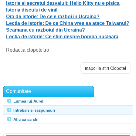
Istoria si secretul dezvaluit: Hello Kitty nu e pisica
Istoria discului de vinil
Ora de istorie: De ce e razboi in Ucraina?
Lectia de istorie: De ce China vrea sa atace Taiwanul?
Seamana cu razboiul din Ucraina?
Lectia de istorie: Ce stim despre bomba nucleara
Redactia clopotel.ro
inapoi la stiri Clopotel
Comunitate
Lumea lui Aurel
Intrebari si raspunsuri
Afla ca sa stii