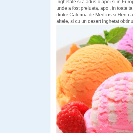
inghetate si a adus-o apoi si in Euro
unde a fost preluata, apoi, in toate ta
dintre Caterina de Medicis si Henri al 
altele, si cu un desert inghetat obtin