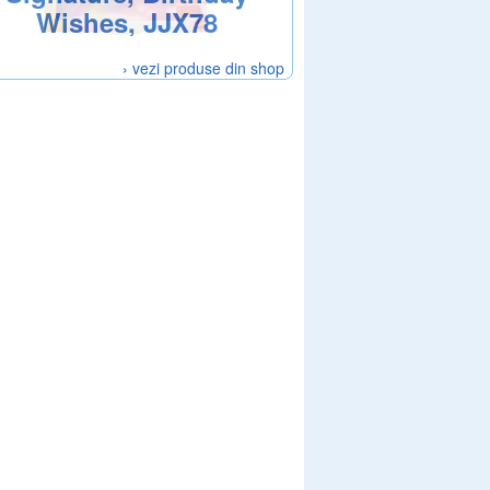
Wishes, JJX78
› vezi produse din shop