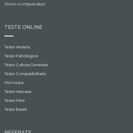
Jocuri cu impuscaturi
TESTE ONLINE
Teste Vedete
Teste Psihologice
Teste Cultura Generala
Teste Compatibilitate
Mini-teste
Teste Haioase
Teste Fete
Teste Baieti
REFERATE