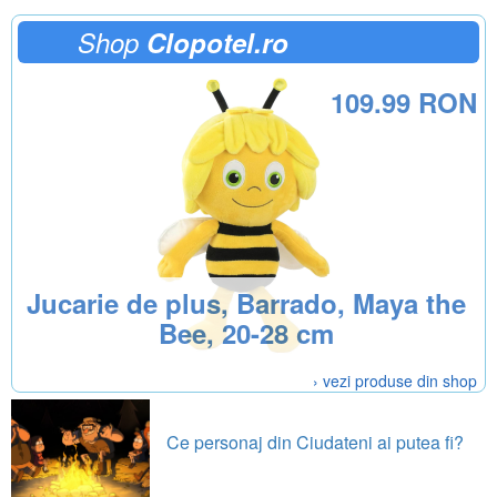
Shop
Clopotel.ro
109.99 RON
Jucarie de plus, Barrado, Maya the
Bee, 20-28 cm
› vezi produse din shop
Ce personaj din Ciudateni ai putea fi?