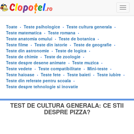
Togg
navi
Toate
Teste psihologice
Teste cultura generala
Teste matematica
Teste romana
Teste anatomia omului
Teste de botanica
Teste filme
Teste din istorie
Teste de geografie
Teste din astronomie
Teste de logica
Teste de chimie
Teste de zoologie
Teste despre desene animate
Teste muzica
Teste vedete
Teste compatibilitate
Mini-teste
Teste haioase
Teste fete
Teste baieti
Teste iubire
Teste din referate pentru scoala
Teste despre tehnologie si inovatie
TEST DE CULTURA GENERALA: CE STII
DESPRE PIZZA?