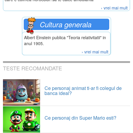
› vrei mai mult
Cultura generala
Albert Einstein publica "Teoria relativitatii" in
anul 1905.
› vrei mai mult
TESTE RECOMANDATE
Ce personaj animat ti-ar fi colegul de
banca ideal?
Ce personaj din Super Mario esti?