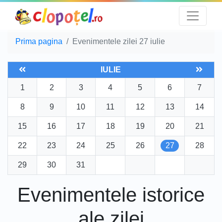
Prima pagina
Evenimentele zilei 27 iulie
IULIE
1
2
3
4
5
6
7
8
9
10
11
12
13
14
15
16
17
18
19
20
21
22
23
24
25
26
27
28
29
30
31
Evenimentele istorice
ale zilei