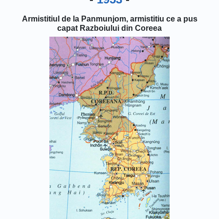
Armistitiul de la Panmunjom, armistitiu ce a pus
capat Razboiului din Coreea