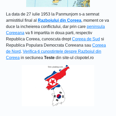
La data de 27 iulie 1953 la Panmunjom s-a semnat
armistitiul final al
Razboiului din Coreea
, moment ce va
duce la incheierea conflictului, dar prin care
peninsula
Coreeana
va fi impartita in doua parti, respectiv
Republica Coreea, cunoscuta drept
Coreea de Sud
si
Republica Populara Democrata Coreeana sau
Coreea
de Nord
.
Verifica-ti cunostintele despre Razboiul din
Coreea
in sectiunea
Teste
din site-ul clopotel.ro