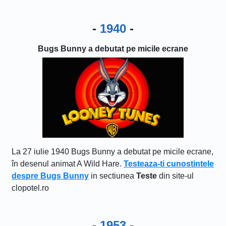
-
1940
-
Bugs Bunny a debutat pe micile ecrane
La 27 iulie 1940 Bugs Bunny a debutat pe micile ecrane,
în desenul animat A Wild Hare.
Testeaza-ti cunostintele
despre Bugs Bunny
in sectiunea
Teste
din site-ul
clopotel.ro
-
1953
-