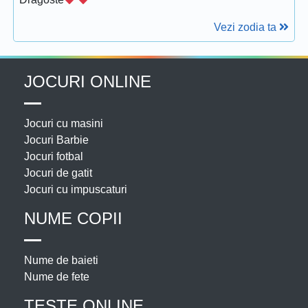
Vezi zodia ta
JOCURI ONLINE
Jocuri cu masini
Jocuri Barbie
Jocuri fotbal
Jocuri de gatit
Jocuri cu impuscaturi
NUME COPII
Nume de baieti
Nume de fete
TESTE ONLINE