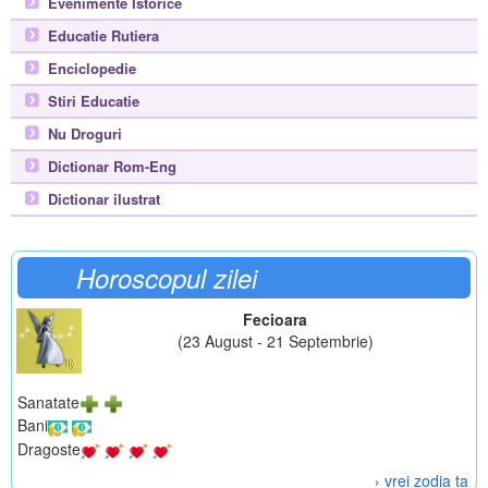
Evenimente Istorice
Educatie Rutiera
Enciclopedie
Stiri Educatie
Nu Droguri
Dictionar Rom-Eng
Dictionar ilustrat
Horoscopul zilei
Fecioara
(23 August - 21 Septembrie)
Sanatate
Bani
Dragoste
› vrei zodia ta