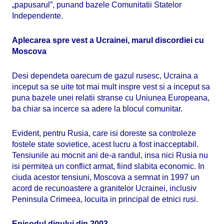
„papusarul”, punand bazele Comunitatii Statelor
Independente.
Aplecarea spre vest a Ucrainei, marul discordiei cu
Moscova
Desi dependeta oarecum de gazul rusesc, Ucraina a
inceput sa se uite tot mai mult inspre vest si a inceput sa
puna bazele unei relatii stranse cu Uniunea Europeana,
ba chiar sa incerce sa adere la blocul comunitar.
Evident, pentru Rusia, care isi doreste sa controleze
fostele state sovietice, acest lucru a fost inacceptabil.
Tensiunile au mocnit ani de-a randul, insa nici Rusia nu
isi permitea un conflict armat, fiind slabita economic. In
ciuda acestor tensiuni, Moscova a semnat in 1997 un
acord de recunoastere a granitelor Ucrainei, inclusiv
Peninsula Crimeea, locuita in principal de etnici rusi.
Episodul digului din 2003