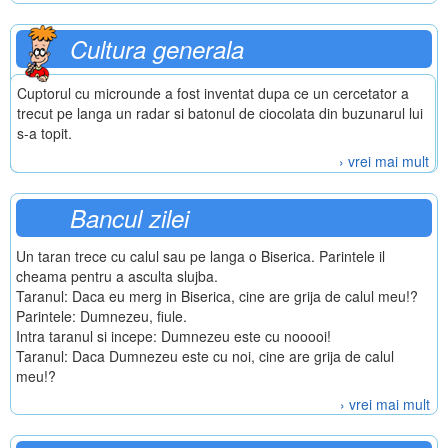
Cultura generala
Cuptorul cu microunde a fost inventat dupa ce un cercetator a
trecut pe langa un radar si batonul de ciocolata din buzunarul lui
s-a topit.
› vrei mai mult
Bancul zilei
Un taran trece cu calul sau pe langa o Biserica. Parintele il
cheama pentru a asculta slujba.
Taranul: Daca eu merg in Biserica, cine are grija de calul meu!?
Parintele: Dumnezeu, fiule.
Intra taranul si incepe: Dumnezeu este cu nooooi!
Taranul: Daca Dumnezeu este cu noi, cine are grija de calul
meu!?
› vrei mai mult