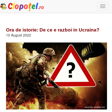
Togg
navi
Ora de istorie: De ce e razboi in Ucraina?
10 August 2022