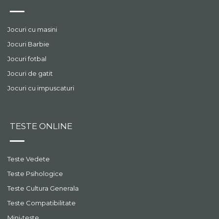
Jocuri cu masini
Jocuri Barbie
Jocuri fotbal
Jocuri de gatit
Jocuri cu impuscaturi
TESTE ONLINE
Teste Vedete
Teste Psihologice
Teste Cultura Generala
Teste Compatibilitate
Mini-teste