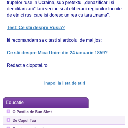
trupelor ruse in Ucraina, sub pretextul „denazificarii si
demilitarizarii” tarii vecine si al eliberarii regiunilor locuite
de etnici rusi care isi doresc unirea cu tara „mama”.
Test: Ce stii despre Rusia?
Iti recomandam sa citesti si articolul de mai jos:
Ce stii despre Mica Unire din 24 ianuarie 1859?
Redactia clopotel.ro
Inapoi la lista de stiri
Educatie
O Pastila de Bun Simt
De Capul Tau