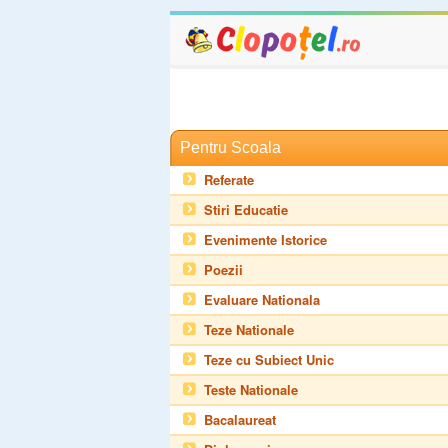
Pentru Scoala
Referate
Stiri Educatie
Evenimente Istorice
Poezii
Evaluare Nationala
Teze Nationale
Teze cu Subiect Unic
Teste Nationale
Bacalaureat