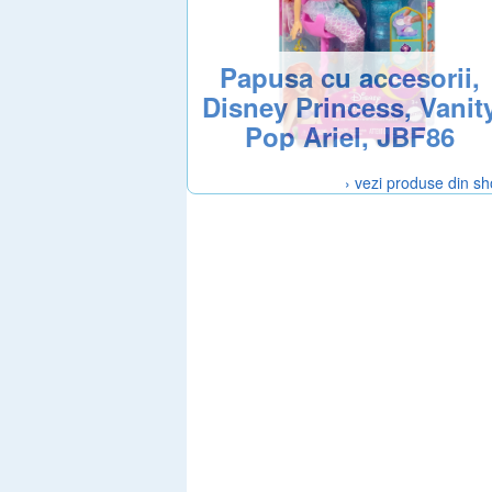
Papusa cu accesorii,
Disney Princess, Vanit
Pop Ariel, JBF86
› vezi produse din s