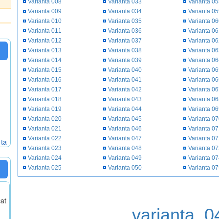
Varianta 008
Varianta 033
Varianta 0
Varianta 009
Varianta 034
Varianta 0
Varianta 010
Varianta 035
Varianta 0
Varianta 011
Varianta 036
Varianta 0
Varianta 012
Varianta 037
Varianta 0
Varianta 013
Varianta 038
Varianta 0
Varianta 014
Varianta 039
Varianta 0
Varianta 015
Varianta 040
Varianta 0
Varianta 016
Varianta 041
Varianta 0
Varianta 017
Varianta 042
Varianta 0
Varianta 018
Varianta 043
Varianta 0
Varianta 019
Varianta 044
Varianta 0
Varianta 020
Varianta 045
Varianta 0
Varianta 021
Varianta 046
Varianta 0
Varianta 022
Varianta 047
Varianta 0
 ta
Varianta 023
Varianta 048
Varianta 0
Varianta 024
Varianta 049
Varianta 0
Varianta 025
Varianta 050
Varianta 0
cat
varianta_0