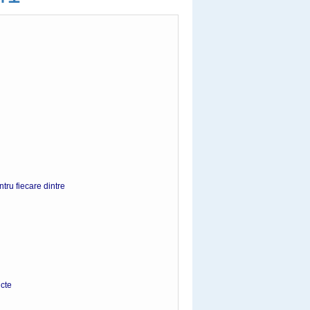
tru fiecare dintre
te