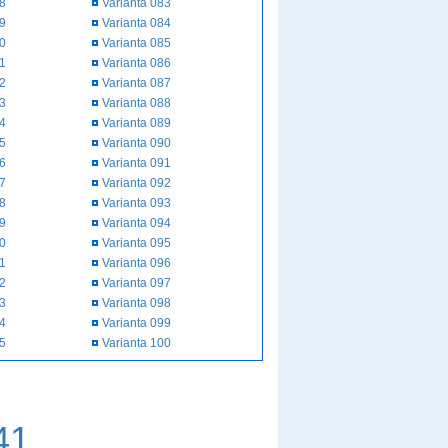
58
Varianta 083
59
Varianta 084
60
Varianta 085
61
Varianta 086
62
Varianta 087
63
Varianta 088
64
Varianta 089
65
Varianta 090
66
Varianta 091
67
Varianta 092
68
Varianta 093
69
Varianta 094
70
Varianta 095
71
Varianta 096
72
Varianta 097
73
Varianta 098
74
Varianta 099
75
Varianta 100
41