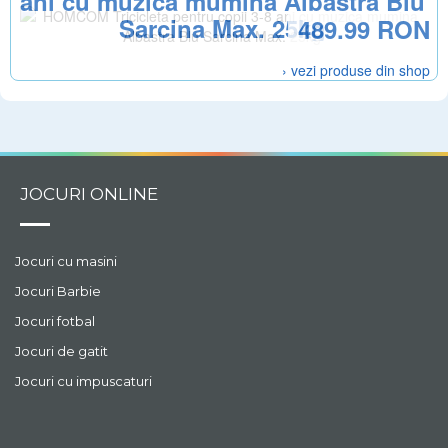
ani cu muzica mumina Albastra Blu
Sarcina Max. 25kg
489.99 RON
› vezi produse din shop
JOCURI ONLINE
Jocuri cu masini
Jocuri Barbie
Jocuri fotbal
Jocuri de gatit
Jocuri cu impuscaturi