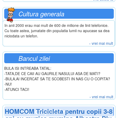
Cultura generala
In anii 2000 erau mai mult de 600 de milione de linii telefonice.
Cu toate astea, jumatate din populatia lumii nu apucase sa dea
niciodata un telefon.
› vrei mai mult
Bancul zilei
BULA ISI INTREABA TATAL:
-TATA,DE CE CAII AU GAURILE NASULUI ASA DE MATI?
-BULA,AI INCERCAT SA TE SCOBESTI IN NAS CU O COPITA?
-NU!
-ATUNCI TACI!
› vrei mai mult
HOMCOM Tricicleta pentru copii 3-8
Shop
Clopotel.ro