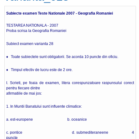
Subiecte examen Teste Nationale 2007 - Geografia Romaniei
TESTAREA NATIONALA - 2007
Proba scrisa la Geografia Romaniei
Subiect examen varianta 28
♦ Toate subiectele sunt obligatorii. Se acorda 10 puncte din oficiu.
♦ Timpul efectiv de lucru este de 2 ore.
I. Scrieti, pe foaia de examen, litera corespunzatoare raspunsului corect
pentru fiecare dintre
afirmatiile de mai jos:
1. In Muntii Banatului sunt influente climatice:
a. est-europene b. oceanice
c. pontice d. submediteraneene 4
puncte