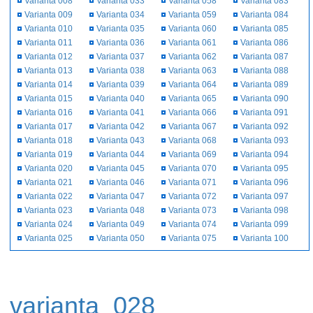
Varianta 008
Varianta 033
Varianta 058
Varianta 083
Varianta 009
Varianta 034
Varianta 059
Varianta 084
Varianta 010
Varianta 035
Varianta 060
Varianta 085
Varianta 011
Varianta 036
Varianta 061
Varianta 086
Varianta 012
Varianta 037
Varianta 062
Varianta 087
Varianta 013
Varianta 038
Varianta 063
Varianta 088
Varianta 014
Varianta 039
Varianta 064
Varianta 089
Varianta 015
Varianta 040
Varianta 065
Varianta 090
Varianta 016
Varianta 041
Varianta 066
Varianta 091
Varianta 017
Varianta 042
Varianta 067
Varianta 092
Varianta 018
Varianta 043
Varianta 068
Varianta 093
Varianta 019
Varianta 044
Varianta 069
Varianta 094
Varianta 020
Varianta 045
Varianta 070
Varianta 095
Varianta 021
Varianta 046
Varianta 071
Varianta 096
Varianta 022
Varianta 047
Varianta 072
Varianta 097
Varianta 023
Varianta 048
Varianta 073
Varianta 098
Varianta 024
Varianta 049
Varianta 074
Varianta 099
Varianta 025
Varianta 050
Varianta 075
Varianta 100
varianta_028