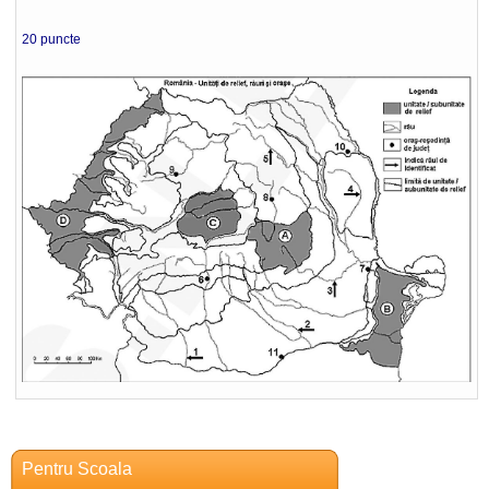
20 puncte
Pentru Scoala