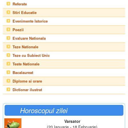
Referate
Stiri Educatie
Evenimente Istorice
Poezii
Evaluare Nationala
Teze Nationale
Teze cu Subiect Unic
Teste Nationale
Bacalaureat
Diplome si orare
Dictionar ilustrat
Horoscopul zilei
Varsator
(20 Ianuarie - 18 Februarie)