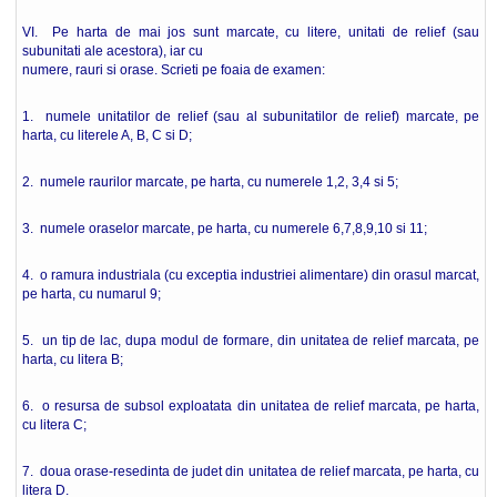
VI. Pe harta de mai jos sunt marcate, cu litere, unitati de relief (sau
subunitati ale acestora), iar cu
numere, rauri si orase. Scrieti pe foaia de examen:
1. numele unitatilor de relief (sau al subunitatilor de relief) marcate, pe
harta, cu literele A, B, C si D;
2. numele raurilor marcate, pe harta, cu numerele 1,2, 3,4 si 5;
3. numele oraselor marcate, pe harta, cu numerele 6,7,8,9,10 si 11;
4. o ramura industriala (cu exceptia industriei alimentare) din orasul marcat,
pe harta, cu numarul 9;
5. un tip de lac, dupa modul de formare, din unitatea de relief marcata, pe
harta, cu litera B;
6. o resursa de subsol exploatata din unitatea de relief marcata, pe harta,
cu litera C;
7. doua orase-resedinta de judet din unitatea de relief marcata, pe harta, cu
litera D.