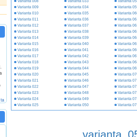
Varianta 008
Varianta 033
Varianta 0
Varianta 009
Varianta 034
Varianta 0
Varianta 010
Varianta 035
Varianta 0
Varianta 011
Varianta 036
Varianta 0
Varianta 012
Varianta 037
Varianta 0
Varianta 013
Varianta 038
Varianta 0
Varianta 014
Varianta 039
Varianta 0
Varianta 015
Varianta 040
Varianta 0
Varianta 016
Varianta 041
Varianta 0
Varianta 017
Varianta 042
Varianta 0
Varianta 018
Varianta 043
Varianta 0
.
Varianta 019
Varianta 044
Varianta 0
a
Varianta 020
Varianta 045
Varianta 0
Varianta 021
Varianta 046
Varianta 0
e
Varianta 022
Varianta 047
Varianta 0
Varianta 023
Varianta 048
Varianta 0
 ta
Varianta 024
Varianta 049
Varianta 0
Varianta 025
Varianta 050
Varianta 0
varianta_0