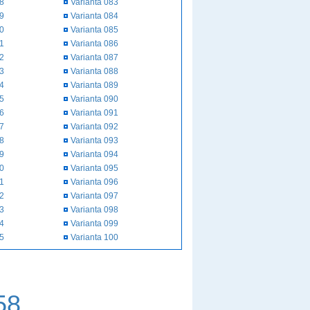
58
Varianta 083
59
Varianta 084
60
Varianta 085
61
Varianta 086
62
Varianta 087
63
Varianta 088
64
Varianta 089
65
Varianta 090
66
Varianta 091
67
Varianta 092
68
Varianta 093
69
Varianta 094
70
Varianta 095
71
Varianta 096
72
Varianta 097
73
Varianta 098
74
Varianta 099
75
Varianta 100
58