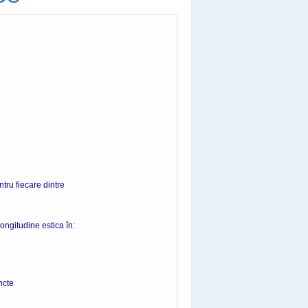
tru fiecare dintre
ongitudine estica în:
te