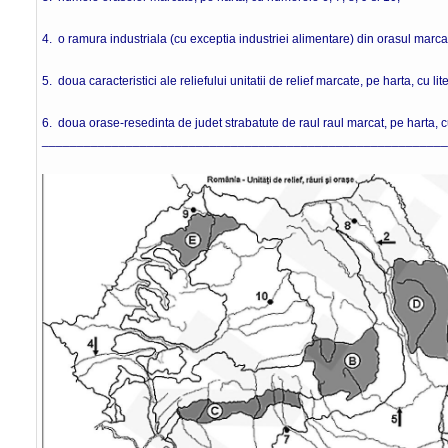
4. o ramura industriala (cu exceptia industriei alimentare) din orasul marca
5. doua caracteristici ale reliefului unitatii de relief marcate, pe harta, cu lit
6. doua orase-resedinta de judet strabatute de raul raul marcat, pe harta, 
___________________________________________________________