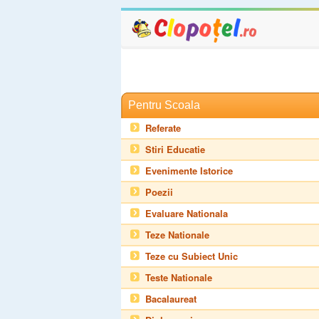
Pentru Scoala
Referate
Stiri Educatie
Evenimente Istorice
Poezii
Evaluare Nationala
Teze Nationale
Teze cu Subiect Unic
Teste Nationale
Bacalaureat