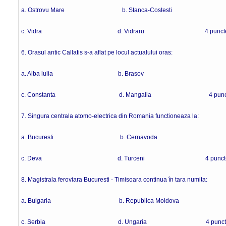
a. Ostrovu Mare b. Stanca-Costesti
c. Vidra d. Vidraru 4 punct
6. Orasul antic Callatis s-a aflat pe locul actualului oras:
a. Alba lulia b. Brasov
c. Constanta d. Mangalia 4 punc
7. Singura centrala atomo-electrica din Romania functioneaza la:
a. Bucuresti b. Cernavoda
c. Deva d. Turceni 4 punct
8. Magistrala feroviara Bucuresti - Timisoara continua în tara numita:
a. Bulgaria b. Republica Moldova
c. Serbia d. Ungaria 4 punct