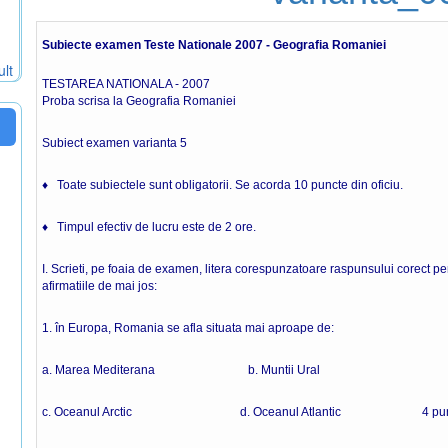
Subiecte examen Teste Nationale 2007 - Geografia Romaniei
ult
TESTAREA NATIONALA - 2007
Proba scrisa la Geografia Romaniei
Subiect examen varianta 5
♦ Toate subiectele sunt obligatorii. Se acorda 10 puncte din oficiu.
♦ Timpul efectiv de lucru este de 2 ore.
I. Scrieti, pe foaia de examen, litera corespunzatoare raspunsului corect pen
afirmatiile de mai jos:
1. în Europa, Romania se afla situata mai aproape de:
a. Marea Mediterana b. Muntii Ural
c. Oceanul Arctic d. Oceanul Atlantic 4 pun