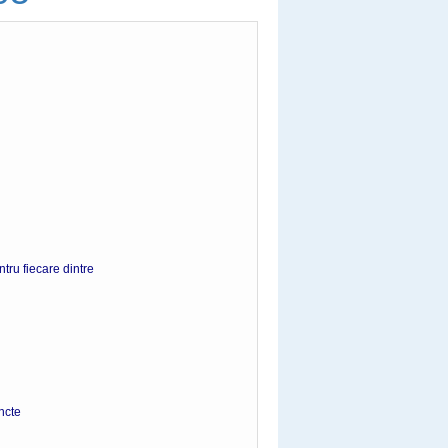
tru fiecare dintre
cte