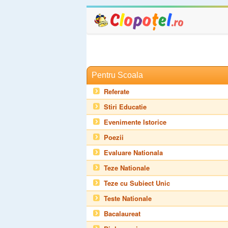
Pentru Scoala
Referate
Stiri Educatie
Evenimente Istorice
Poezii
Evaluare Nationala
Teze Nationale
Teze cu Subiect Unic
Teste Nationale
Bacalaureat