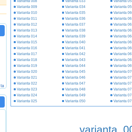
Varianta 008
Varianta 033
Varianta 0
Varianta 009
Varianta 034
Varianta 0
Varianta 010
Varianta 035
Varianta 0
Varianta 011
Varianta 036
Varianta 0
Varianta 012
Varianta 037
Varianta 0
Varianta 013
Varianta 038
Varianta 0
Varianta 014
Varianta 039
Varianta 0
Varianta 015
Varianta 040
Varianta 0
Varianta 016
Varianta 041
Varianta 0
Varianta 017
Varianta 042
Varianta 0
Varianta 018
Varianta 043
Varianta 0
Varianta 019
Varianta 044
Varianta 0
Varianta 020
Varianta 045
Varianta 0
Varianta 021
Varianta 046
Varianta 0
Varianta 022
Varianta 047
Varianta 0
 ta
Varianta 023
Varianta 048
Varianta 0
Varianta 024
Varianta 049
Varianta 0
Varianta 025
Varianta 050
Varianta 0
varianta_0