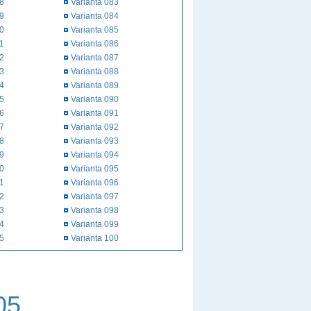
58
Varianta 083
59
Varianta 084
60
Varianta 085
61
Varianta 086
62
Varianta 087
63
Varianta 088
64
Varianta 089
65
Varianta 090
66
Varianta 091
67
Varianta 092
68
Varianta 093
69
Varianta 094
70
Varianta 095
71
Varianta 096
72
Varianta 097
73
Varianta 098
74
Varianta 099
75
Varianta 100
05