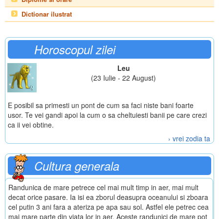
Dictionar ilustrat
Horoscopul zilei
Leu
(23 Iulie - 22 August)
E posibil sa primesti un pont de cum sa faci niste bani foarte
usor. Te vei gandi apoi la cum o sa cheltuiesti banii pe care crezi
ca ii vei obtine.
› vrei zodia ta
Cultura generala
Randunica de mare petrece cel mai mult timp in aer, mai mult
decat orice pasare. Ia isi ea zborul deasupra oceanului si zboara
cel putin 3 ani fara a ateriza pe apa sau sol. Astfel ele petrec cea
mai mare parte din viata lor in aer. Aceste randunici de mare pot