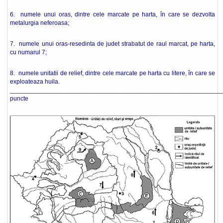
6. numele unui oras, dintre cele marcate pe harta, în care se dezvolta
metalurgia neferoasa;
7. numele unui oras-resedinta de judet strabatut de raul marcat, pe harta,
cu numarul 7;
8. numele unitatii de relief, dintre cele marcate pe harta cu litere, în care se
exploateaza huila.
_____________________________________________________________
puncte