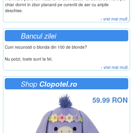
chiar dormi in zbor planand pe curentii de aer cu aripile
deschise.
› vrei mai mult
Bancul zilei
Cum recunosti o blonda din 100 de blonde?
Nu potzi, toate sunt la fel.
› vrei mai mult
Shop
Clopotel.ro
59.99 RON