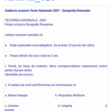
Subiecte examen Teste Nationale 2007 - Geografia Romaniei
TESTAREA NATIONALA - 2007
Proba scrisa la Geografia Romaniei
Subiect examen varianta 18
♦ Toate subiectele sunt obligatorii. Se acorda 10 puncte din oficiu.
♦ Timpul efectiv de lucru este de 2 ore.
I. Scrieti, pe foaia de examen, litera corespunzatoare raspunsului corect
pentru fiecare dintre
afirmatiile de mai jos:
1. In partea de nord-vest Romania se învecineaza cu:
a. Marea Neagra b. Republica Moldova
c. Ucraina d. Ungaria 4
puncte