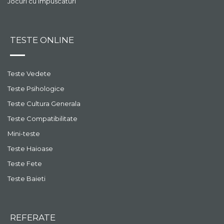
Jocuri cu impuscaturi
TESTE ONLINE
Teste Vedete
Teste Psihologice
Teste Cultura Generala
Teste Compatibilitate
Mini-teste
Teste Haioase
Teste Fete
Teste Baieti
REFERATE