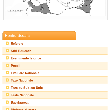
Pentru Scoala
Referate
Stiri Educatie
Evenimente Istorice
Poezii
Evaluare Nationala
Teze Nationale
Teze cu Subiect Unic
Teste Nationale
Bacalaureat
Diplome si orare