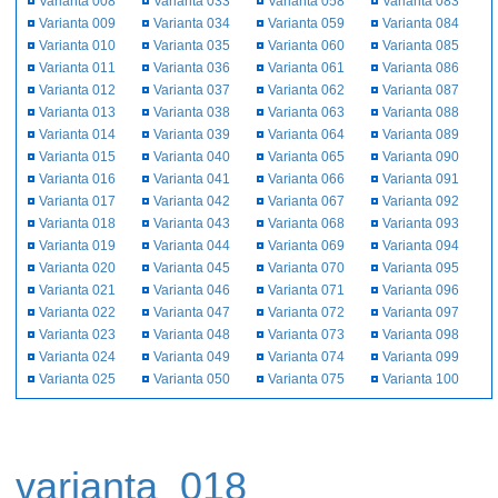
Varianta 008
Varianta 033
Varianta 058
Varianta 083
Varianta 009
Varianta 034
Varianta 059
Varianta 084
Varianta 010
Varianta 035
Varianta 060
Varianta 085
Varianta 011
Varianta 036
Varianta 061
Varianta 086
Varianta 012
Varianta 037
Varianta 062
Varianta 087
Varianta 013
Varianta 038
Varianta 063
Varianta 088
Varianta 014
Varianta 039
Varianta 064
Varianta 089
Varianta 015
Varianta 040
Varianta 065
Varianta 090
Varianta 016
Varianta 041
Varianta 066
Varianta 091
Varianta 017
Varianta 042
Varianta 067
Varianta 092
Varianta 018
Varianta 043
Varianta 068
Varianta 093
Varianta 019
Varianta 044
Varianta 069
Varianta 094
Varianta 020
Varianta 045
Varianta 070
Varianta 095
Varianta 021
Varianta 046
Varianta 071
Varianta 096
Varianta 022
Varianta 047
Varianta 072
Varianta 097
Varianta 023
Varianta 048
Varianta 073
Varianta 098
Varianta 024
Varianta 049
Varianta 074
Varianta 099
Varianta 025
Varianta 050
Varianta 075
Varianta 100
varianta_018