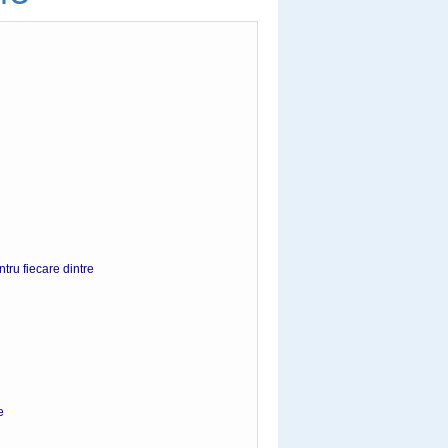
tru fiecare dintre
e