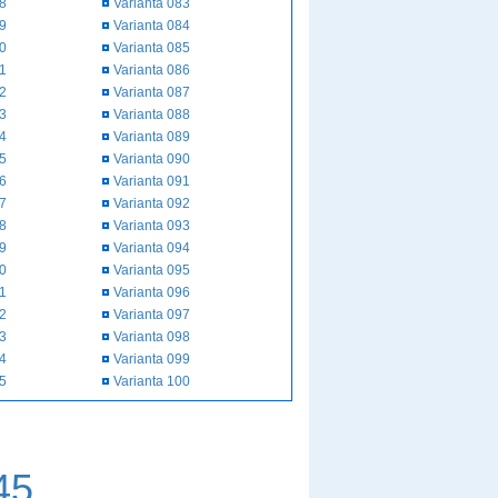
58
Varianta 083
59
Varianta 084
60
Varianta 085
61
Varianta 086
62
Varianta 087
63
Varianta 088
64
Varianta 089
65
Varianta 090
66
Varianta 091
67
Varianta 092
68
Varianta 093
69
Varianta 094
70
Varianta 095
71
Varianta 096
72
Varianta 097
73
Varianta 098
74
Varianta 099
75
Varianta 100
45