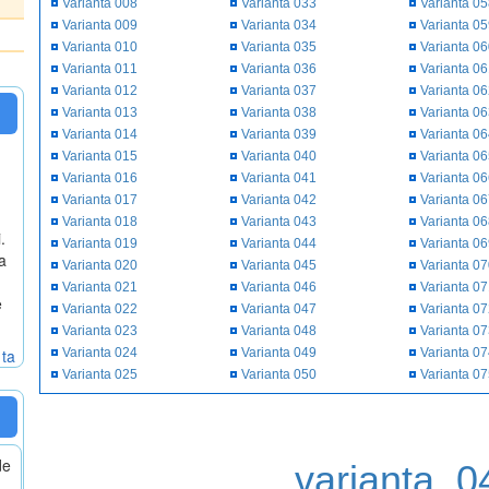
Varianta 008
Varianta 033
Varianta 0
Varianta 009
Varianta 034
Varianta 0
Varianta 010
Varianta 035
Varianta 0
Varianta 011
Varianta 036
Varianta 0
Varianta 012
Varianta 037
Varianta 0
Varianta 013
Varianta 038
Varianta 0
Varianta 014
Varianta 039
Varianta 0
Varianta 015
Varianta 040
Varianta 0
Varianta 016
Varianta 041
Varianta 0
Varianta 017
Varianta 042
Varianta 0
Varianta 018
Varianta 043
Varianta 0
.
Varianta 019
Varianta 044
Varianta 0
a
Varianta 020
Varianta 045
Varianta 0
Varianta 021
Varianta 046
Varianta 0
e
Varianta 022
Varianta 047
Varianta 0
Varianta 023
Varianta 048
Varianta 0
 ta
Varianta 024
Varianta 049
Varianta 0
Varianta 025
Varianta 050
Varianta 0
de
varianta_0