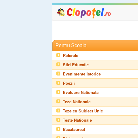
Pentru Scoala
Referate
Stiri Educatie
Evenimente Istorice
Poezii
Evaluare Nationala
Teze Nationale
Teze cu Subiect Unic
Teste Nationale
Bacalaureat