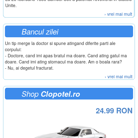
Unite.
› vrei mai mult
Bancul zilei
Un tip merge la doctor si spune atingand diferite parti ale
corpului:
- Doctore, cand imi apas bratul ma doare. Cand ating gatul ma
doare. Cand imi ating stomacul ma doare. Am o boala rara?
- Nu, ai degetul fracturat.
› vrei mai mult
Shop
Clopotel.ro
24.99 RON