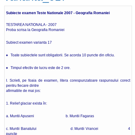
Subiecte examen Teste Nationale 2007 - Geografia Romaniei
TESTAREA NATIONALA - 2007
Proba scrisa la Geografia Romaniei
Subiect examen varianta 17
♦ Toate subiectele sunt obligatorii. Se acorda 10 puncte din oficiu.
♦ Timpul efectiv de lucru este de 2 ore.
I. Scrieti, pe foaia de examen, litera corespunzatoare raspunsului corect
pentru fiecare dintre
afirmatiile de mai jos:
1. Relief glaciar exista în:
a. Muntii Apuseni b. Muntii Fagaras
c. Muntii Banatului d. Muntii Vrancei 4
puncte