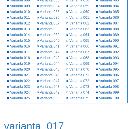
Varianta 008
Varianta 033
Varianta 058
Varianta 083
Varianta 009
Varianta 034
Varianta 059
Varianta 084
Varianta 010
Varianta 035
Varianta 060
Varianta 085
Varianta 011
Varianta 036
Varianta 061
Varianta 086
Varianta 012
Varianta 037
Varianta 062
Varianta 087
Varianta 013
Varianta 038
Varianta 063
Varianta 088
Varianta 014
Varianta 039
Varianta 064
Varianta 089
Varianta 015
Varianta 040
Varianta 065
Varianta 090
Varianta 016
Varianta 041
Varianta 066
Varianta 091
Varianta 017
Varianta 042
Varianta 067
Varianta 092
Varianta 018
Varianta 043
Varianta 068
Varianta 093
Varianta 019
Varianta 044
Varianta 069
Varianta 094
Varianta 020
Varianta 045
Varianta 070
Varianta 095
Varianta 021
Varianta 046
Varianta 071
Varianta 096
Varianta 022
Varianta 047
Varianta 072
Varianta 097
Varianta 023
Varianta 048
Varianta 073
Varianta 098
Varianta 024
Varianta 049
Varianta 074
Varianta 099
Varianta 025
Varianta 050
Varianta 075
Varianta 100
varianta_017