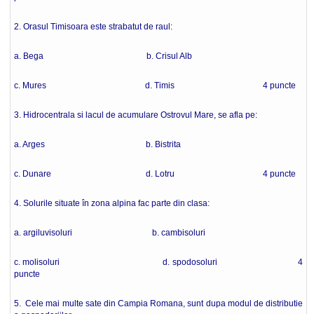
2. Orasul Timisoara este strabatut de raul:
a. Bega b. Crisul Alb
c. Mures d. Timis 4 puncte
3. Hidrocentrala si lacul de acumulare Ostrovul Mare, se afla pe:
a. Arges b. Bistrita
c. Dunare d. Lotru 4 puncte
4. Solurile situate în zona alpina fac parte din clasa:
a. argiluvisoluri b. cambisoluri
c. molisoluri d. spodosoluri 4
puncte
5. Cele mai multe sate din Campia Romana, sunt dupa modul de distributie