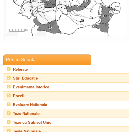
Pentru Scoala
Referate
Stiri Educatie
Evenimente Istorice
Poezii
Evaluare Nationala
Teze Nationale
Teze cu Subiect Unic
Teste Nationale