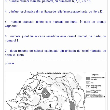
3. numele raurilor marcate, pe harta, cu numerele 6, 7, 8, 9 si 10;
4. o influenta climatica din unitatea de relief marcata, pe harta, cu litera D;
5. numele orasului, dintre cele marcate pe harta. în care se produc
vagoane;
6. numele judetului a carui resedinta este orasul marcat, pe harta, cu
numarul 1;
7. doua resurse de subsol exploatate din unitatea de relief marcata, pe
harta, cu litera E.
_____________________________________________________________
puncte