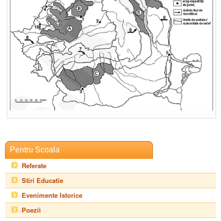
Pentru Scoala
Referate
Stiri Educatie
Evenimente Istorice
Poezii