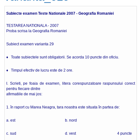
Subiecte examen Teste Nationale 2007 - Geografia Romaniei
TESTAREA NATIONALA - 2007
Proba scrisa la Geografia Romaniei
Subiect examen varianta 29
♦ Toate subiectele sunt obligatorii. Se acorda 10 puncte din oficiu.
♦ Timpul efectiv de lucru este de 2 ore.
I. Scrieti, pe foaia de examen, litera corespunzatoare raspunsului corect
pentru fiecare dintre
afirmatiile de mai jos:
1. în raport cu Marea Neagra, tara noastra este situata în partea de:
a. est b. nord
c. sud d. vest 4 puncte