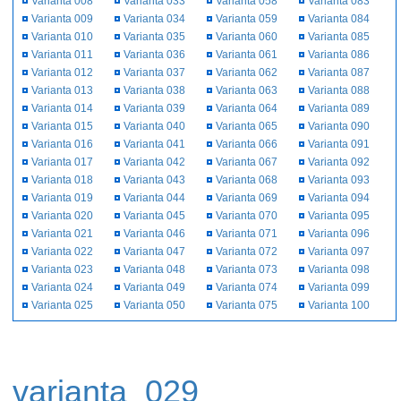
Varianta 008
Varianta 033
Varianta 058
Varianta 083
Varianta 009
Varianta 034
Varianta 059
Varianta 084
Varianta 010
Varianta 035
Varianta 060
Varianta 085
Varianta 011
Varianta 036
Varianta 061
Varianta 086
Varianta 012
Varianta 037
Varianta 062
Varianta 087
Varianta 013
Varianta 038
Varianta 063
Varianta 088
Varianta 014
Varianta 039
Varianta 064
Varianta 089
Varianta 015
Varianta 040
Varianta 065
Varianta 090
Varianta 016
Varianta 041
Varianta 066
Varianta 091
Varianta 017
Varianta 042
Varianta 067
Varianta 092
Varianta 018
Varianta 043
Varianta 068
Varianta 093
Varianta 019
Varianta 044
Varianta 069
Varianta 094
Varianta 020
Varianta 045
Varianta 070
Varianta 095
Varianta 021
Varianta 046
Varianta 071
Varianta 096
Varianta 022
Varianta 047
Varianta 072
Varianta 097
Varianta 023
Varianta 048
Varianta 073
Varianta 098
Varianta 024
Varianta 049
Varianta 074
Varianta 099
Varianta 025
Varianta 050
Varianta 075
Varianta 100
varianta_029