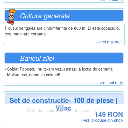
Cultura generala
Ficusul bengalez are circumferinta de 600 m. El este copacul cu
cea mai mare coroana.
› vrei mai mult
Bancul zilei
- Soldat Popescu, nu te-am vazut astazi la lectia de camuflaj!
- Multumesc, domnule colonel!
› vrei mai mult
Shop
Clopotel.ro
Set de constructie- 100 de piese |
Vilac
149 RON
› vezi produse din shop