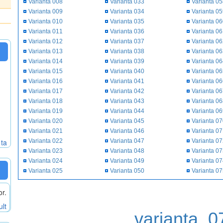
Varianta 008
Varianta 033
Varianta 0
Varianta 009
Varianta 034
Varianta 0
Varianta 010
Varianta 035
Varianta 0
Varianta 011
Varianta 036
Varianta 0
Varianta 012
Varianta 037
Varianta 0
Varianta 013
Varianta 038
Varianta 0
Varianta 014
Varianta 039
Varianta 0
Varianta 015
Varianta 040
Varianta 0
Varianta 016
Varianta 041
Varianta 0
Varianta 017
Varianta 042
Varianta 0
Varianta 018
Varianta 043
Varianta 0
Varianta 019
Varianta 044
Varianta 0
Varianta 020
Varianta 045
Varianta 0
Varianta 021
Varianta 046
Varianta 0
 ta
Varianta 022
Varianta 047
Varianta 0
Varianta 023
Varianta 048
Varianta 0
Varianta 024
Varianta 049
Varianta 0
Varianta 025
Varianta 050
Varianta 0
or.
ult
varianta_0