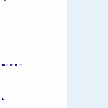
tru fiecare dintre
te