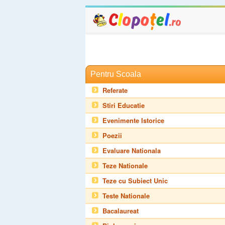
Pentru Scoala
Referate
Stiri Educatie
Evenimente Istorice
Poezii
Evaluare Nationala
Teze Nationale
Teze cu Subiect Unic
Teste Nationale
Bacalaureat