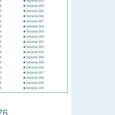
58
Varianta 083
59
Varianta 084
60
Varianta 085
61
Varianta 086
62
Varianta 087
63
Varianta 088
64
Varianta 089
65
Varianta 090
66
Varianta 091
67
Varianta 092
68
Varianta 093
69
Varianta 094
70
Varianta 095
71
Varianta 096
72
Varianta 097
73
Varianta 098
74
Varianta 099
75
Varianta 100
76