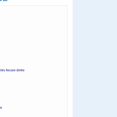
tru fiecare dintre
e