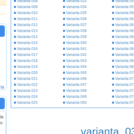
Varianta 008
Varianta 033
Varianta 0
Varianta 009
Varianta 034
Varianta 0
Varianta 010
Varianta 035
Varianta 0
Varianta 011
Varianta 036
Varianta 0
Varianta 012
Varianta 037
Varianta 0
Varianta 013
Varianta 038
Varianta 0
Varianta 014
Varianta 039
Varianta 0
Varianta 015
Varianta 040
Varianta 0
Varianta 016
Varianta 041
Varianta 0
Varianta 017
Varianta 042
Varianta 0
Varianta 018
Varianta 043
Varianta 0
Varianta 019
Varianta 044
Varianta 0
Varianta 020
Varianta 045
Varianta 0
Varianta 021
Varianta 046
Varianta 0
Varianta 022
Varianta 047
Varianta 0
 ta
Varianta 023
Varianta 048
Varianta 0
Varianta 024
Varianta 049
Varianta 0
Varianta 025
Varianta 050
Varianta 0
le
em
varianta_0