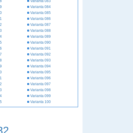
58
Varianta 083
59
Varianta 084
60
Varianta 085
61
Varianta 086
62
Varianta 087
63
Varianta 088
64
Varianta 089
65
Varianta 090
66
Varianta 091
67
Varianta 092
68
Varianta 093
69
Varianta 094
70
Varianta 095
71
Varianta 096
72
Varianta 097
73
Varianta 098
74
Varianta 099
75
Varianta 100
32