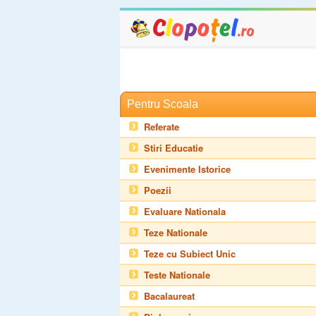
Pentru Scoala
Referate
Stiri Educatie
Evenimente Istorice
Poezii
Evaluare Nationala
Teze Nationale
Teze cu Subiect Unic
Teste Nationale
Bacalaureat