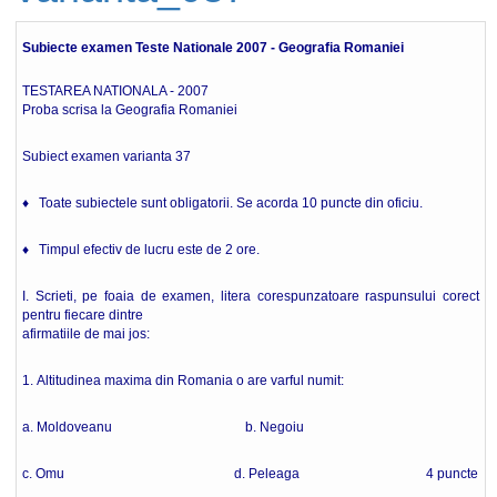
Subiecte examen Teste Nationale 2007 - Geografia Romaniei
TESTAREA NATIONALA - 2007
Proba scrisa la Geografia Romaniei
Subiect examen varianta 37
♦ Toate subiectele sunt obligatorii. Se acorda 10 puncte din oficiu.
♦ Timpul efectiv de lucru este de 2 ore.
I. Scrieti, pe foaia de examen, litera corespunzatoare raspunsului corect
pentru fiecare dintre
afirmatiile de mai jos:
1. Altitudinea maxima din Romania o are varful numit:
a. Moldoveanu b. Negoiu
c. Omu d. Peleaga 4 puncte