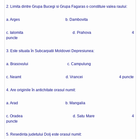
2. Limita dintre Grupa Bucegi si Grupa Fagaras o constituie valea raului:
a. Arges b. Dambovita
c. Ialomita d. Prahova 4
puncte
3. Este situata în Subcarpatii Moldovei Depresiunea:
a. Brasovului c. Campulung
c. Neamt d. Vrancei 4 puncte
4. Are originile în antichitate orasul numit:
a. Arad b. Mangalia
c. Oradea d. Satu Mare 4
puncte
5. Resedinta judetului Dolj este orasul numit: