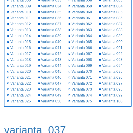
Varianta 008
Varianta 033
Varianta 058
Varianta 083
Varianta 009
Varianta 034
Varianta 059
Varianta 084
Varianta 010
Varianta 035
Varianta 060
Varianta 085
Varianta 011
Varianta 036
Varianta 061
Varianta 086
Varianta 012
Varianta 037
Varianta 062
Varianta 087
Varianta 013
Varianta 038
Varianta 063
Varianta 088
Varianta 014
Varianta 039
Varianta 064
Varianta 089
Varianta 015
Varianta 040
Varianta 065
Varianta 090
Varianta 016
Varianta 041
Varianta 066
Varianta 091
Varianta 017
Varianta 042
Varianta 067
Varianta 092
Varianta 018
Varianta 043
Varianta 068
Varianta 093
Varianta 019
Varianta 044
Varianta 069
Varianta 094
Varianta 020
Varianta 045
Varianta 070
Varianta 095
Varianta 021
Varianta 046
Varianta 071
Varianta 096
Varianta 022
Varianta 047
Varianta 072
Varianta 097
Varianta 023
Varianta 048
Varianta 073
Varianta 098
Varianta 024
Varianta 049
Varianta 074
Varianta 099
Varianta 025
Varianta 050
Varianta 075
Varianta 100
varianta_037