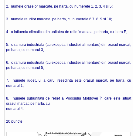
2. numele oraselor marcate, pe harta, cu numerele 1, 2, 3, 4 si 5;
3. numele raurilor marcate, pe harta, cu numerele 6,7, 8, 9 si 10;
4. o influenta climatica din unitatea de relief marcata, pe harta, cu litera E;
5. o ramura industriala (cu exceptia industiei alimentare) din orasul marcat,
pe harta, cu numarul 3;
6. o ramura industriala (cu exceptia industiei alimentare) din orasul marcat,
pe harta, cu numarul 5;
7. numele judetului a carui resedinta este orasul marcat, pe harta, cu
numarul 1;
8. numele subunitatii de relief a Podisului Moldovei în care este situat
orasul marcat, pe harta, cu
numarul 4.
20 puncte