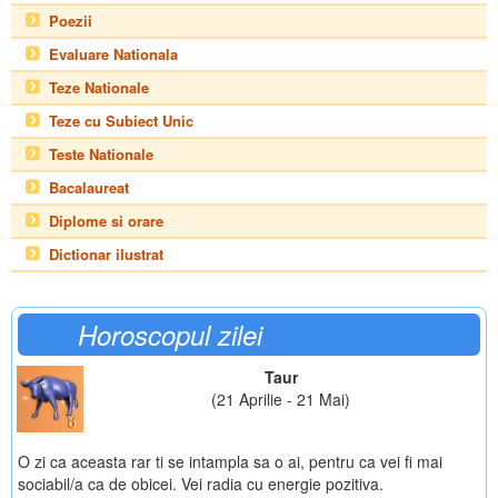
Poezii
Evaluare Nationala
Teze Nationale
Teze cu Subiect Unic
Teste Nationale
Bacalaureat
Diplome si orare
Dictionar ilustrat
Horoscopul zilei
Taur
(21 Aprilie - 21 Mai)
O zi ca aceasta rar ti se intampla sa o ai, pentru ca vei fi mai
sociabil/a ca de obicei. Vei radia cu energie pozitiva.