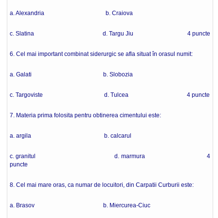
a. Alexandria b. Craiova
c. Slatina d. Targu Jiu 4 puncte
6. Cel mai important combinat siderurgic se afla situat în orasul numit:
a. Galati b. Slobozia
c. Targoviste d. Tulcea 4 puncte
7. Materia prima folosita pentru obtinerea cimentului este:
a. argila b. calcarul
c. granitul d. marmura 4
puncte
8. Cel mai mare oras, ca numar de locuitori, din Carpatii Curburii este:
a. Brasov b. Miercurea-Ciuc