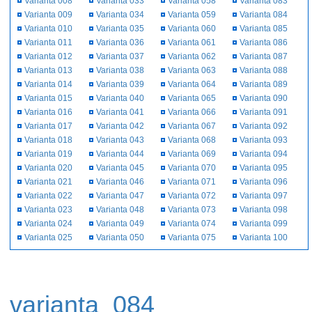
Varianta 008
Varianta 033
Varianta 058
Varianta 083
Varianta 009
Varianta 034
Varianta 059
Varianta 084
Varianta 010
Varianta 035
Varianta 060
Varianta 085
Varianta 011
Varianta 036
Varianta 061
Varianta 086
Varianta 012
Varianta 037
Varianta 062
Varianta 087
Varianta 013
Varianta 038
Varianta 063
Varianta 088
Varianta 014
Varianta 039
Varianta 064
Varianta 089
Varianta 015
Varianta 040
Varianta 065
Varianta 090
Varianta 016
Varianta 041
Varianta 066
Varianta 091
Varianta 017
Varianta 042
Varianta 067
Varianta 092
Varianta 018
Varianta 043
Varianta 068
Varianta 093
Varianta 019
Varianta 044
Varianta 069
Varianta 094
Varianta 020
Varianta 045
Varianta 070
Varianta 095
Varianta 021
Varianta 046
Varianta 071
Varianta 096
Varianta 022
Varianta 047
Varianta 072
Varianta 097
Varianta 023
Varianta 048
Varianta 073
Varianta 098
Varianta 024
Varianta 049
Varianta 074
Varianta 099
Varianta 025
Varianta 050
Varianta 075
Varianta 100
varianta_084