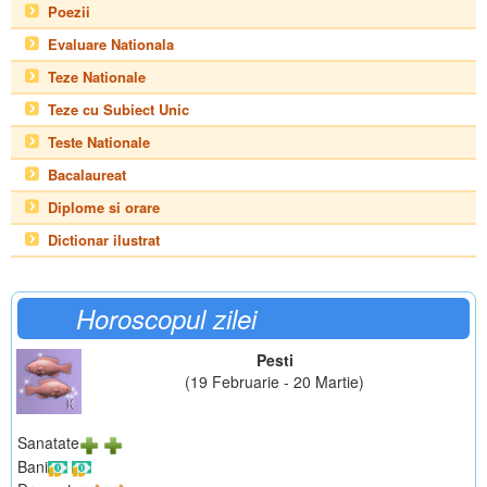
Poezii
Evaluare Nationala
Teze Nationale
Teze cu Subiect Unic
Teste Nationale
Bacalaureat
Diplome si orare
Dictionar ilustrat
Horoscopul zilei
Pesti
(19 Februarie - 20 Martie)
Sanatate
Bani