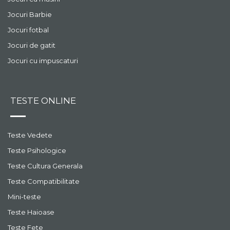
Jocuri Barbie
Jocuri fotbal
Jocuri de gatit
Jocuri cu impuscaturi
TESTE ONLINE
Teste Vedete
Teste Psihologice
Teste Cultura Generala
Teste Compatibilitate
Mini-teste
Teste Haioase
Teste Fete