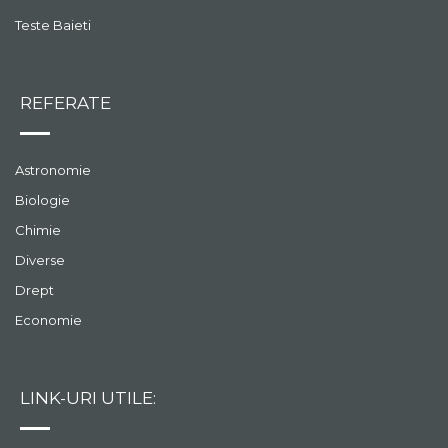
Teste Baieti
REFERATE
Astronomie
Biologie
Chimie
Diverse
Drept
Economie
LINK-URI UTILE: