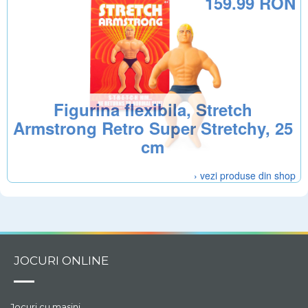
159.99 RON
Figurina flexibila, Stretch
Armstrong Retro Super Stretchy, 25
cm
› vezi produse din shop
JOCURI ONLINE
Jocuri cu masini