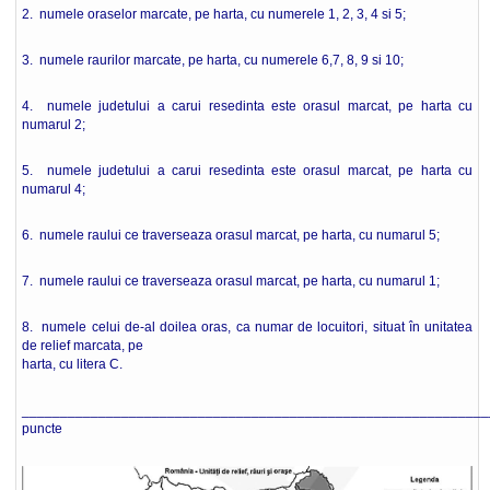
2. numele oraselor marcate, pe harta, cu numerele 1, 2, 3, 4 si 5;
3. numele raurilor marcate, pe harta, cu numerele 6,7, 8, 9 si 10;
4. numele judetului a carui resedinta este orasul marcat, pe harta cu
numarul 2;
5. numele judetului a carui resedinta este orasul marcat, pe harta cu
numarul 4;
6. numele raului ce traverseaza orasul marcat, pe harta, cu numarul 5;
7. numele raului ce traverseaza orasul marcat, pe harta, cu numarul 1;
8. numele celui de-al doilea oras, ca numar de locuitori, situat în unitatea
de relief marcata, pe
harta, cu litera C.
_____________________________________________________________
puncte