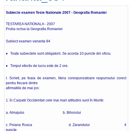
Subiecte examen Teste Nationale 2007 - Geografia Romaniei
TESTAREA NATIONALA - 2007
Proba scrisa la Geografia Romaniei
Subiect examen varianta 84
♦ Toate subiectele sunt obligatorii. Se acorda 10 puncte din oficiu.
♦ Timpul efectiv de lucru este de 2 ore.
I. Scrieti, pe foaia de examen, litera corespunzatoare raspunsului corect
pentru fiecare dintre
afirmatiile de mai jos:
1. în Carpatii Occidentali cele mai mari altitudini sunt în Muntii:
a. Almajului b. Bihorului
c. Poiana Rusca d. Zarandului 4
puncte