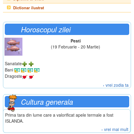
Dictionar ilustrat
Horoscopul zilei
Pesti
(19 Februarie - 20 Martie)
Sanatate
Bani
Dragoste
› vrei zodia ta
Cultura generala
Prima tara din lume care a valorificat apele termale a fost
ISLANDA.
› vrei mai mult