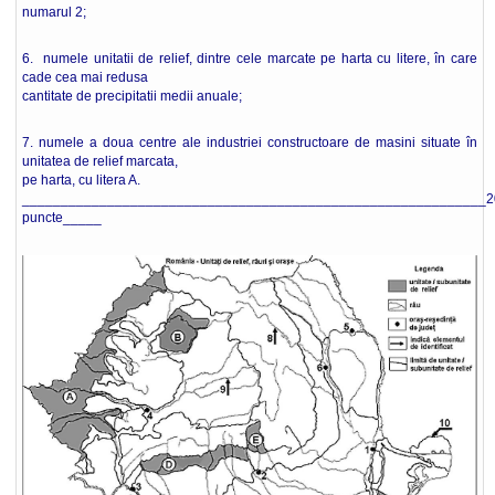
numarul 2;
6. numele unitatii de relief, dintre cele marcate pe harta cu litere, în care
cade cea mai redusa
cantitate de precipitatii medii anuale;
7. numele a doua centre ale industriei constructoare de masini situate în
unitatea de relief marcata,
pe harta, cu litera A.
____________________________________________________________2
puncte_____