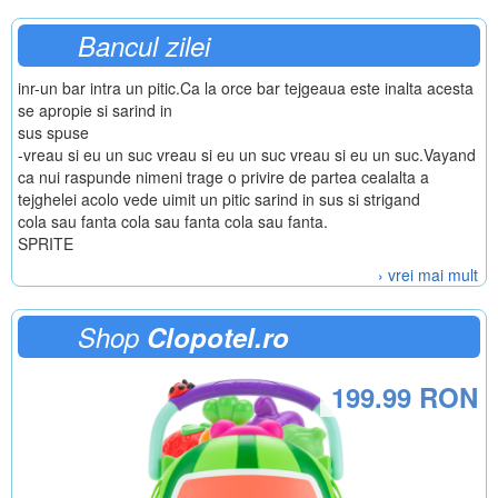
Bancul zilei
inr-un bar intra un pitic.Ca la orce bar tejgeaua este inalta acesta
se apropie si sarind in
sus spuse
-vreau si eu un suc vreau si eu un suc vreau si eu un suc.Vayand
ca nui raspunde nimeni trage o privire de partea cealalta a
tejghelei acolo vede uimit un pitic sarind in sus si strigand
cola sau fanta cola sau fanta cola sau fanta.
SPRITE
› vrei mai mult
Shop
Clopotel.ro
199.99 RON