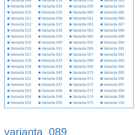
Varianta 008
Varianta 033
Varianta 058
Varianta 083
Varianta 009
Varianta 034
Varianta 059
Varianta 084
Varianta 010
Varianta 035
Varianta 060
Varianta 085
Varianta 011
Varianta 036
Varianta 061
Varianta 086
Varianta 012
Varianta 037
Varianta 062
Varianta 087
Varianta 013
Varianta 038
Varianta 063
Varianta 088
Varianta 014
Varianta 039
Varianta 064
Varianta 089
Varianta 015
Varianta 040
Varianta 065
Varianta 090
Varianta 016
Varianta 041
Varianta 066
Varianta 091
Varianta 017
Varianta 042
Varianta 067
Varianta 092
Varianta 018
Varianta 043
Varianta 068
Varianta 093
Varianta 019
Varianta 044
Varianta 069
Varianta 094
Varianta 020
Varianta 045
Varianta 070
Varianta 095
Varianta 021
Varianta 046
Varianta 071
Varianta 096
Varianta 022
Varianta 047
Varianta 072
Varianta 097
Varianta 023
Varianta 048
Varianta 073
Varianta 098
Varianta 024
Varianta 049
Varianta 074
Varianta 099
Varianta 025
Varianta 050
Varianta 075
Varianta 100
varianta_089