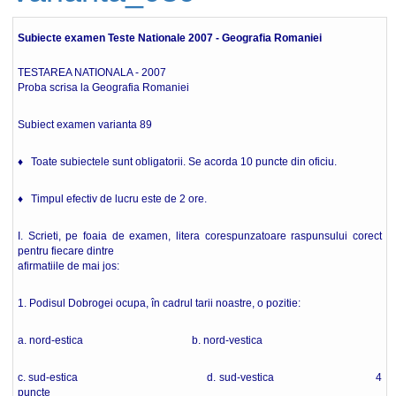
Subiecte examen Teste Nationale 2007 - Geografia Romaniei
TESTAREA NATIONALA - 2007
Proba scrisa la Geografia Romaniei
Subiect examen varianta 89
♦ Toate subiectele sunt obligatorii. Se acorda 10 puncte din oficiu.
♦ Timpul efectiv de lucru este de 2 ore.
I. Scrieti, pe foaia de examen, litera corespunzatoare raspunsului corect
pentru fiecare dintre
afirmatiile de mai jos:
1. Podisul Dobrogei ocupa, în cadrul tarii noastre, o pozitie:
a. nord-estica b. nord-vestica
c. sud-estica d. sud-vestica 4
puncte