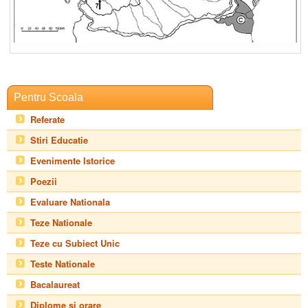
Pentru Scoala
Referate
Stiri Educatie
Evenimente Istorice
Poezii
Evaluare Nationala
Teze Nationale
Teze cu Subiect Unic
Teste Nationale
Bacalaureat
Diplome si orare