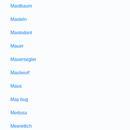
Mastbaum
Masteln
Mastodont
Mauer
Mauersegler
Maulwurf
Maus
May bug
Medusa
Meerettich