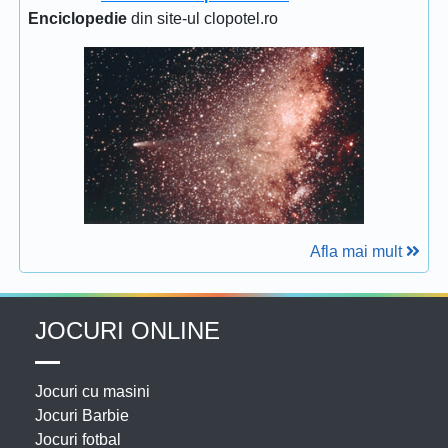
Enciclopedie
din site-ul clopotel.ro
Afla mai mult
JOCURI ONLINE
Jocuri cu masini
Jocuri Barbie
Jocuri fotbal