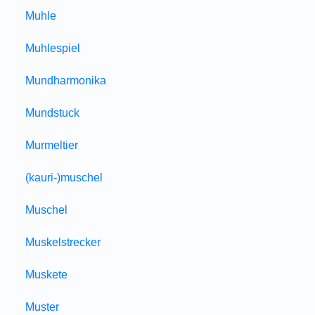
Muhle
Muhlespiel
Mundharmonika
Mundstuck
Murmeltier
(kauri-)muschel
Muschel
Muskelstrecker
Muskete
Muster