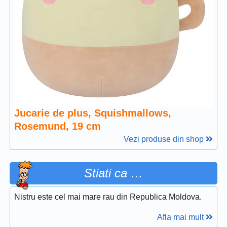
Jucarie de plus, Squishmallows,
Rosemund, 19 cm
Vezi produse din shop
Stiati ca …
Nistru este cel mai mare rau din Republica Moldova.
Afla mai mult