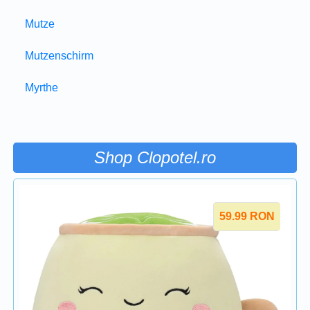
Mutze
Mutzenschirm
Myrthe
Shop Clopotel.ro
59.99
RON