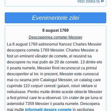
Vezi zodia ta
Evenimentele zilei
8 august 1769
Descoperirea cometei Messier
La 8 august 1769 astronomul francez Charles Messier
descopera cometa 1769 Messier. Charles Messier a
fost un eminent vânator de comete, el reusind sa
descopere nu mai putin de 20 de comete. 13 dintre ele
ii poarta numele, Messier fiind recunoscut ca primul
descoperitor al lor. in prezent, Messier este cunoscut
mai cu seama prin Catalogul Messier, un catalog care
cuprinde 110 corpuri ceresti: galaxii, roiuri stelare si
nebuloase. Pentru multe dintre aceste obiecte Messier
a fost primul care le-a observat. Un crater de pe luna si
asteroidul 7359 Messier ii poarta numele. Descopera
mai multe
informatii despre comete
in sectiunea