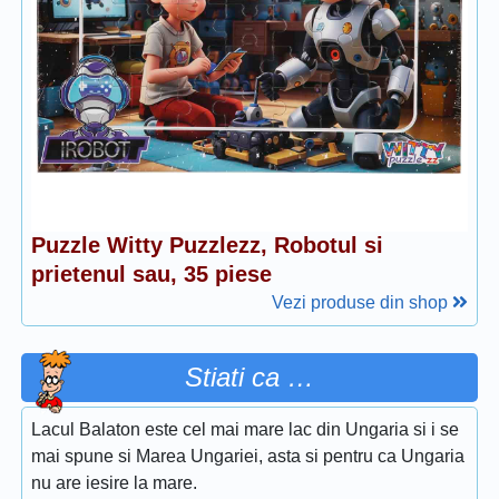
Puzzle Witty Puzzlezz, Robotul si
prietenul sau, 35 piese
Vezi produse din shop
Stiati ca …
Lacul Balaton este cel mai mare lac din Ungaria si i se
mai spune si Marea Ungariei, asta si pentru ca Ungaria
nu are iesire la mare.