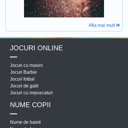
Afla mai mult
JOCURI ONLINE
Jocuri cu masini
Jocuri Barbie
Jocuri fotbal
Jocuri de gatit
Jocuri cu impuscaturi
NUME COPII
Nume de baieti