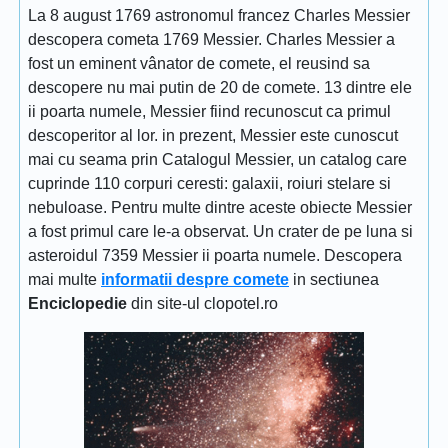
La 8 august 1769 astronomul francez Charles Messier
descopera cometa 1769 Messier. Charles Messier a
fost un eminent vânator de comete, el reusind sa
descopere nu mai putin de 20 de comete. 13 dintre ele
ii poarta numele, Messier fiind recunoscut ca primul
descoperitor al lor. in prezent, Messier este cunoscut
mai cu seama prin Catalogul Messier, un catalog care
cuprinde 110 corpuri ceresti: galaxii, roiuri stelare si
nebuloase. Pentru multe dintre aceste obiecte Messier
a fost primul care le-a observat. Un crater de pe luna si
asteroidul 7359 Messier ii poarta numele. Descopera
mai multe
informatii despre comete
in sectiunea
Enciclopedie
din site-ul clopotel.ro