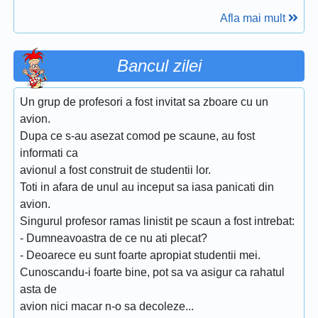
Afla mai mult
Bancul zilei
Un grup de profesori a fost invitat sa zboare cu un
avion.
Dupa ce s-au asezat comod pe scaune, au fost
informati ca
avionul a fost construit de studentii lor.
Toti in afara de unul au inceput sa iasa panicati din
avion.
Singurul profesor ramas linistit pe scaun a fost intrebat:
- Dumneavoastra de ce nu ati plecat?
- Deoarece eu sunt foarte apropiat studentii mei.
Cunoscandu-i foarte bine, pot sa va asigur ca rahatul
asta de
avion nici macar n-o sa decoleze...