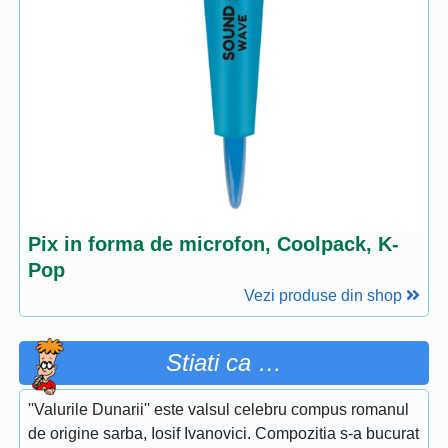
Pix in forma de microfon, Coolpack, K-
Pop
Vezi produse din shop
Stiati ca …
''Valurile Dunarii'' este valsul celebru compus romanul
de origine sarba, Iosif Ivanovici. Compozitia s-a bucurat