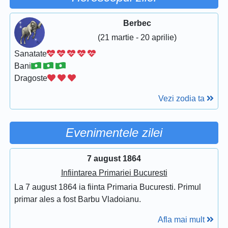
Berbec
(21 martie - 20 aprilie)
Sanatate
Bani
Dragoste
Vezi zodia ta
Evenimentele zilei
7 august 1864
Infiintarea Primariei Bucuresti
La 7 august 1864 ia fiinta Primaria Bucuresti. Primul
primar ales a fost Barbu Vladoianu.
Afla mai mult