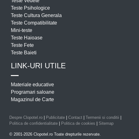
Teste Vedete
Teste Psihologice
Teste Cultura Generala
Teste Compatibilitate
Mini-teste
Teste Haioase
Teste Fete
Teste Baieti
LINK-URI UTILE
Materiale educative
Programari saloane
Magazinul de Carte
Despre Clopotel.ro
|
Publicitate
|
Contact
|
Termenii si conditii
|
Politica de confidentialitate
|
Politica de cookies
|
Sitemap
© 2001-2026 Clopotel.ro Toate drepturile rezervate.