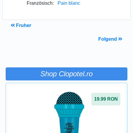
Französisch:
Pain blanc
Fruher
Folgend
Shop Clopotel.ro
19.99
RON