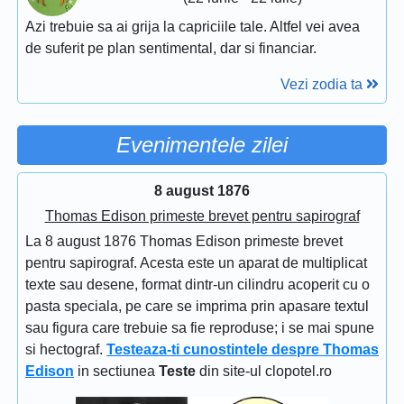
Azi trebuie sa ai grija la capriciile tale. Altfel vei avea
de suferit pe plan sentimental, dar si financiar.
Vezi zodia ta
Evenimentele zilei
8 august 1876
Thomas Edison primeste brevet pentru sapirograf
La 8 august 1876 Thomas Edison primeste brevet
pentru sapirograf. Acesta este un aparat de multiplicat
texte sau desene, format dintr-un cilindru acoperit cu o
pasta speciala, pe care se imprima prin apasare textul
sau figura care trebuie sa fie reproduse; i se mai spune
si hectograf.
Testeaza-ti cunostintele despre Thomas
Edison
in sectiunea
Teste
din site-ul clopotel.ro