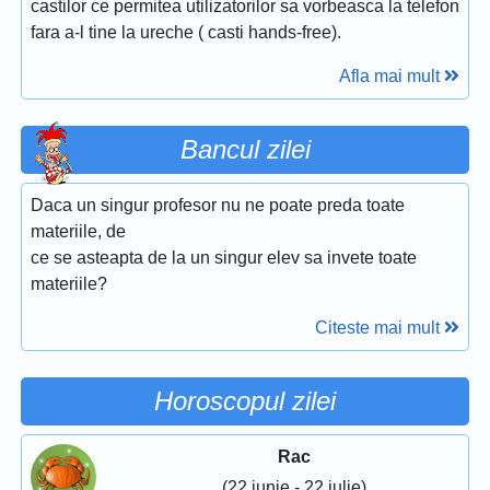
castilor ce permitea utilizatorilor sa vorbeasca la telefon
fara a-l tine la ureche ( casti hands-free).
Afla mai mult
Bancul zilei
Daca un singur profesor nu ne poate preda toate
materiile, de
ce se asteapta de la un singur elev sa invete toate
materiile?
Citeste mai mult
Horoscopul zilei
Rac
(22 iunie - 22 iulie)