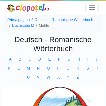
Prima pagina
Deutsch - Romanische Wörterbuch
Buchstabe M
Muhle
Deutsch - Romanische
Wörterbuch
A
B
C
D
E
F
G
H
I
J
K
L
M
N
O
P
Q
R
S
T
U
V
W
X
Y
Z