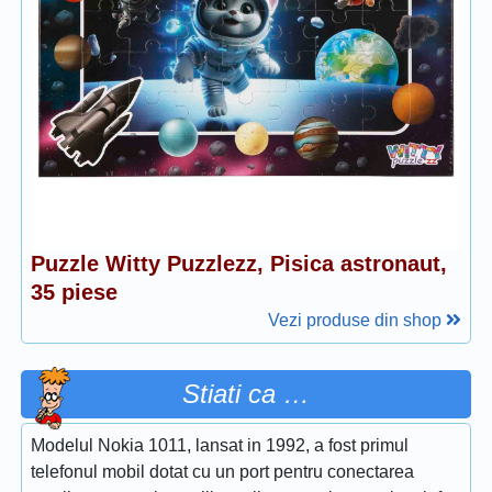
Puzzle Witty Puzzlezz, Pisica astronaut,
35 piese
Vezi produse din shop
Stiati ca …
Modelul Nokia 1011, lansat in 1992, a fost primul
telefonul mobil dotat cu un port pentru conectarea