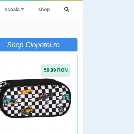
scoala
shop
Shop Clopotel.ro
59.99
RON