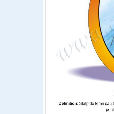
Definition
: Stalp de lemn sau 
pent