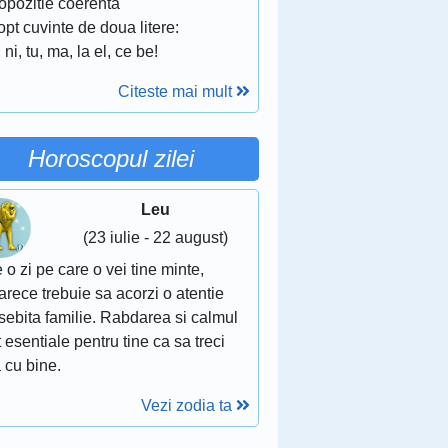
opozitie coerenta
opt cuvinte de doua litere:
 ni, tu, ma, la el, ce be!
Citeste mai mult
Horoscopul zilei
Leu
(23 iulie - 22 august)
 o zi pe care o vei tine minte,
rece trebuie sa acorzi o atentie
sebita familie. Rabdarea si calmul
 esentiale pentru tine ca sa treci
 cu bine.
Vezi zodia ta