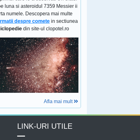
e luna si asteroidul 7359 Messier ii
rta numele. Descopera mai multe
ormatii despre comete
in sectiunea
iclopedie
din site-ul clopotel.ro
Afla mai mult
LINK-URI UTILE