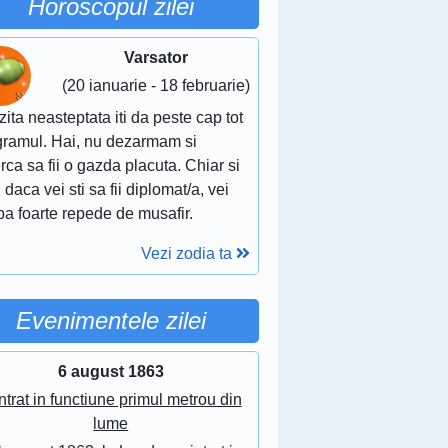
Horoscopul zilei
Varsator
(20 ianuarie - 18 februarie)
zita neasteptata iti da peste cap tot
gramul. Hai, nu dezarmam si
rca sa fii o gazda placuta. Chiar si
 daca vei sti sa fii diplomat/a, vei
a foarte repede de musafir.
Vezi zodia ta
Evenimentele zilei
6 august 1863
ntrat in functiune primul metrou din
lume