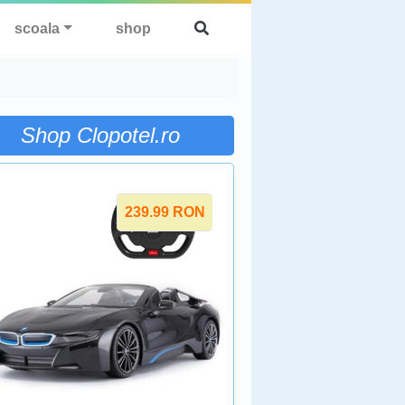
scoala
shop
Shop Clopotel.ro
239.99
RON