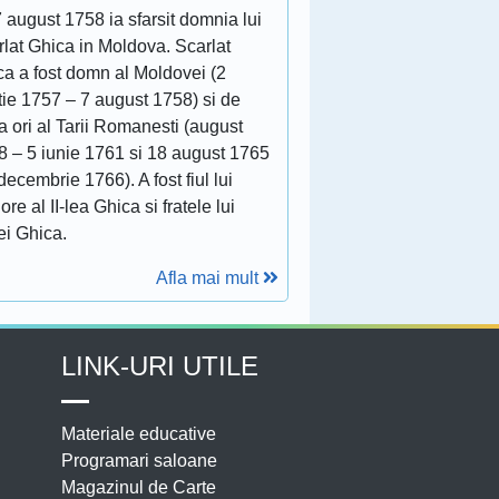
 august 1758 ia sfarsit domnia lui
lat Ghica in Moldova. Scarlat
ca a fost domn al Moldovei (2
tie 1757 – 7 august 1758) si de
 ori al Tarii Romanesti (august
8 – 5 iunie 1761 si 18 august 1765
decembrie 1766). A fost fiul lui
ore al II-lea Ghica si fratele lui
ei Ghica.
Afla mai mult
LINK-URI UTILE
Materiale educative
Programari saloane
Magazinul de Carte