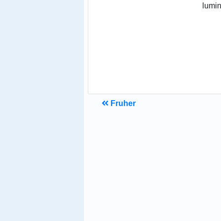
lumin
Fruher