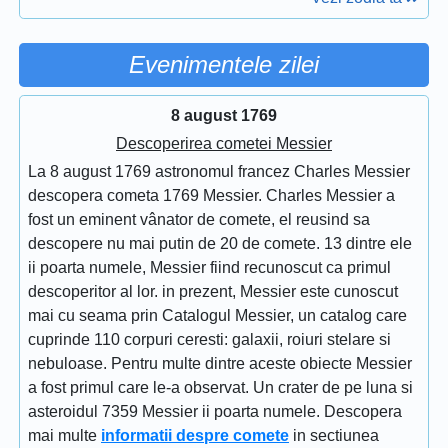
Evenimentele zilei
8 august 1769
Descoperirea cometei Messier
La 8 august 1769 astronomul francez Charles Messier
descopera cometa 1769 Messier. Charles Messier a
fost un eminent vânator de comete, el reusind sa
descopere nu mai putin de 20 de comete. 13 dintre ele
ii poarta numele, Messier fiind recunoscut ca primul
descoperitor al lor. in prezent, Messier este cunoscut
mai cu seama prin Catalogul Messier, un catalog care
cuprinde 110 corpuri ceresti: galaxii, roiuri stelare si
nebuloase. Pentru multe dintre aceste obiecte Messier
a fost primul care le-a observat. Un crater de pe luna si
asteroidul 7359 Messier ii poarta numele. Descopera
mai multe
informatii despre comete
in sectiunea