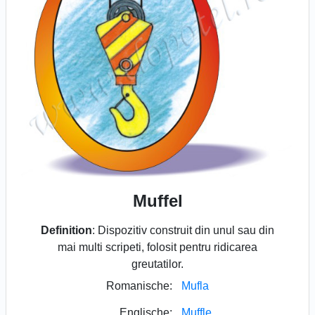
Muffel
Definition
: Dispozitiv construit din unul sau din
mai multi scripeti, folosit pentru ridicarea
greutatilor.
Romanische:
Mufla
Englische:
Muffle