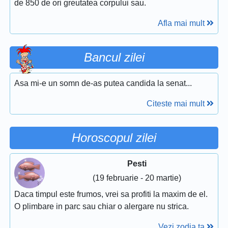
de 850 de ori greutatea corpului sau.
Afla mai mult
Bancul zilei
Asa mi-e un somn de-as putea candida la senat...
Citeste mai mult
Horoscopul zilei
Pesti
(19 februarie - 20 martie)
Daca timpul este frumos, vrei sa profiti la maxim de el.
O plimbare in parc sau chiar o alergare nu strica.
Vezi zodia ta