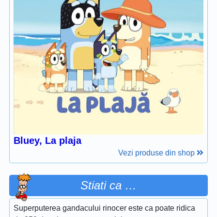
Bluey, La plaja
Vezi produse din shop
Stiati ca …
Superputerea gandacului rinocer este ca poate ridica