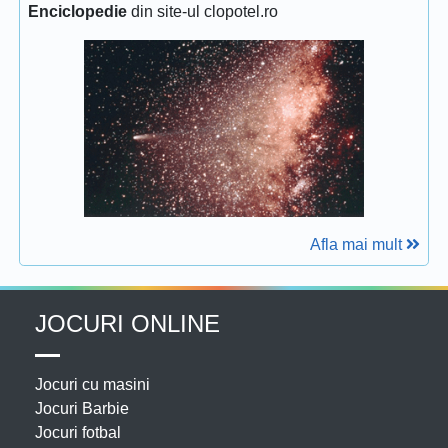
Enciclopedie
din site-ul clopotel.ro
Afla mai mult
JOCURI ONLINE
Jocuri cu masini
Jocuri Barbie
Jocuri fotbal