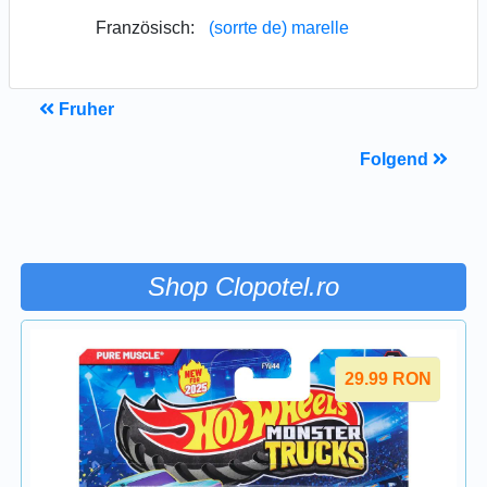
Französisch:
(sorrte de) marelle
Fruher
Folgend
Shop Clopotel.ro
29.99
RON