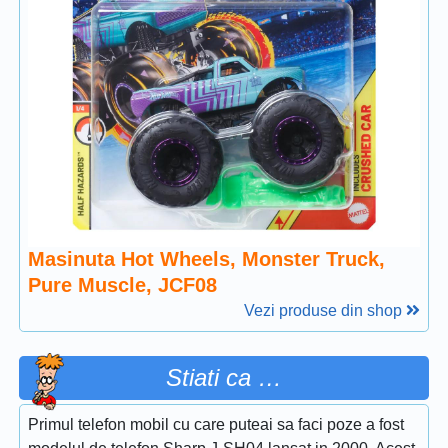
Masinuta Hot Wheels, Monster Truck,
Pure Muscle, JCF08
Vezi produse din shop
Stiati ca …
Primul telefon mobil cu care puteai sa faci poze a fost