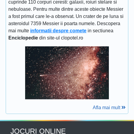
cuprinde 110 corpuri ceresti: galaxii, roiuri stelare si
nebuloase. Pentru multe dintre aceste obiecte Messier
a fost primul care le-a observat. Un crater de pe luna si
asteroidul 7359 Messier ii poarta numele. Descopera
mai multe
informatii despre comete
in sectiunea
Enciclopedie
din site-ul clopotel.ro
Afla mai mult
JOCURI ONLINE