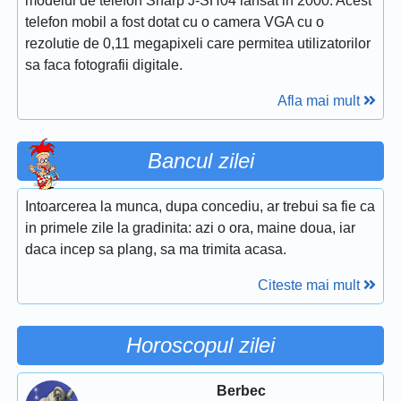
modelul de telefon Sharp J-SH04 lansat in 2000. Acest
telefon mobil a fost dotat cu o camera VGA cu o
rezolutie de 0,11 megapixeli care permitea utilizatorilor
sa faca fotografii digitale.
Afla mai mult
Bancul zilei
Intoarcerea la munca, dupa concediu, ar trebui sa fie ca
in primele zile la gradinita: azi o ora, maine doua, iar
daca incep sa plang, sa ma trimita acasa.
Citeste mai mult
Horoscopul zilei
Berbec