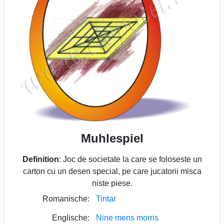
Muhlespiel
Definition
: Joc de societate la care se foloseste un
carton cu un desen special, pe care jucatorii misca
niste piese.
Romanische:
Tintar
Englische:
Nine mens morris